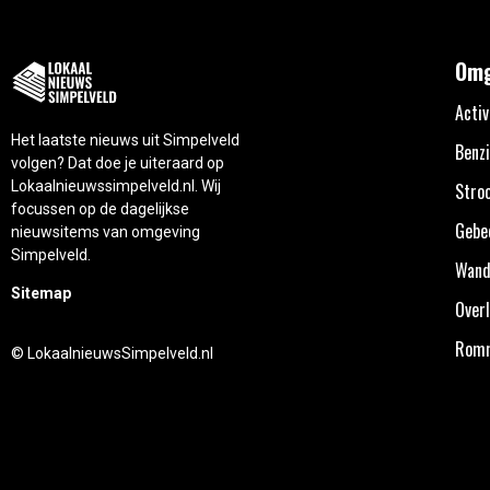
Omg
Activ
Het laatste nieuws uit Simpelveld
Benzi
volgen? Dat doe je uiteraard op
Lokaalnieuwssimpelveld.nl. Wij
Stro
focussen op de dagelijkse
Gebe
nieuwsitems van omgeving
Simpelveld.
Wand
Sitemap
Overl
Rom
© LokaalnieuwsSimpelveld.nl