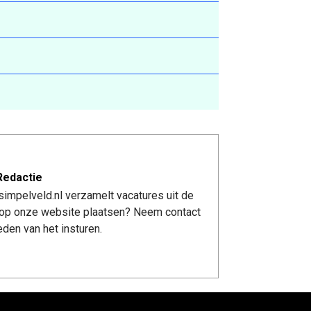
Redactie
impelveld.nl verzamelt vacatures uit de
re op onze website plaatsen? Neem contact
den van het insturen.