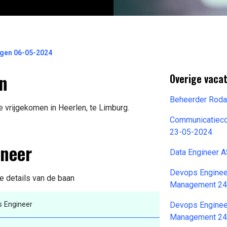
ngen 06-05-2024
en
Overige vacat
Beheerder Roda
 vrijgekomen in Heerlen, te Limburg.
Communicatiec
23-05-2024
ineer
Data Engineer 
Devops Engineer
e details van de baan
Management 24
 Engineer
Devops Engineer
Management 24