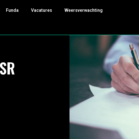
Funda
Vacatures
Weersverwachting
ASR