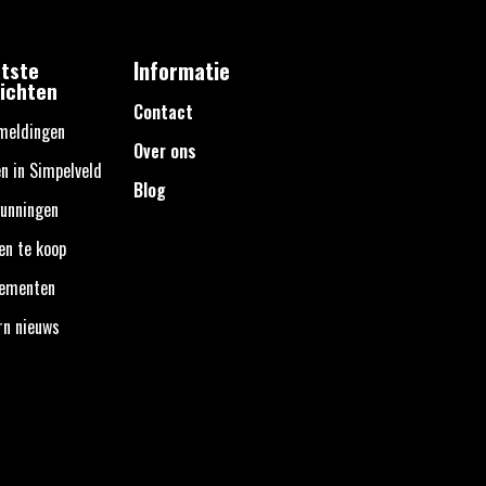
tste
Informatie
ichten
Contact
meldingen
Over ons
n in Simpelveld
Blog
unningen
en te koop
nementen
rn nieuws