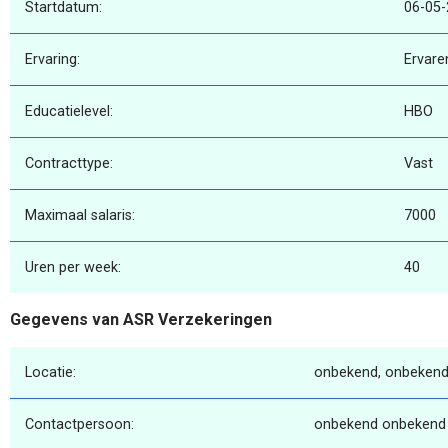
Startdatum:
06-05
Ervaring:
Ervare
Educatielevel:
HBO
Contracttype:
Vast
Maximaal salaris:
7000
Uren per week:
40
Gegevens van ASR Verzekeringen
Locatie:
onbekend, onbekend
Contactpersoon:
onbekend onbekend