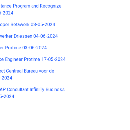
tance Program and Recognize
5-2024
loper Betawerk 08-05-2024
erker Driessen 04-06-2024
eer Protime 03-06-2024
nce Engineer Protime 17-05-2024
ect Centraal Bureau voor de
6-2024
SAP Consultant InfinITy Business
05-2024