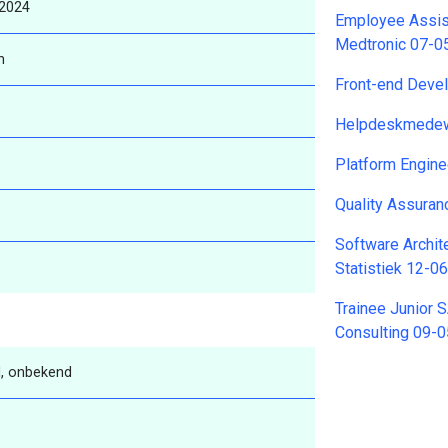
-2024
Employee Assis
Medtronic 07-0
n
Front-end Deve
Helpdeskmedew
Platform Engin
Quality Assura
Software Archit
Statistiek 12-0
Trainee Junior 
Consulting 09-
, onbekend