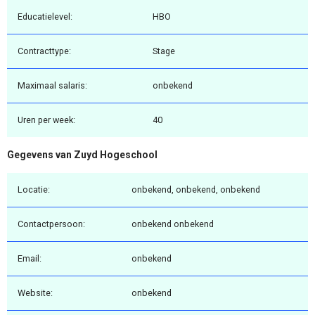
Educatielevel:
HBO
Contracttype:
Stage
Maximaal salaris:
onbekend
Uren per week:
40
Gegevens van Zuyd Hogeschool
Locatie:
onbekend, onbekend, onbekend
Contactpersoon:
onbekend onbekend
Email:
onbekend
Website:
onbekend