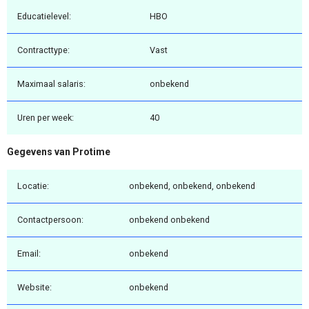
Educatielevel:
HBO
Contracttype:
Vast
Maximaal salaris:
onbekend
Uren per week:
40
Gegevens van Protime
Locatie:
onbekend, onbekend, onbekend
Contactpersoon:
onbekend onbekend
Email:
onbekend
Website:
onbekend