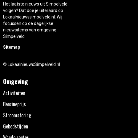
Het laatste nieuws uit Simpelveld
volgen? Dat doe je uiteraard op
Lokaalnieuwssimpelveld.nl. Wij
focussen op de dagelijkse
nieuwsitems van omgeving
Simpelveld.
Sitemap
© LokaalnieuwsSimpelveld.nl
Omgeving
Activiteiten
Benzineprijs
Stroomstoring
Gebedstijden
Wandelroutes