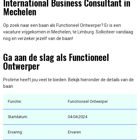
International Business Consultant in
Mechelen
Op zoek naar een baan als Functioneel Ontwerper? Er is een
vacature vrijgekomen in Mechelen, te Limburg. Solliciteer vandaag
nog en verzeker jezelf van de baan!
Ga aan de slag als Functioneel
Ontwerper
Protime heeft jou veel te bieden. Bekijk hieronder de details van de
baan
Functie:
Functioneel Ontwerper
Startdatum:
04-04-2024
Ervaring:
Ervaren