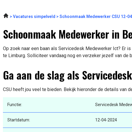
Vacatures simpelveld
Schoonmaak Medewerker CSU 12-04
Schoonmaak Medewerker in Ber
Op zoek naar een baan als Servicedesk Medewerker Ict? Er is e
te Limburg. Solliciteer vandaag nog en verzeker jezelf van de 
Ga aan de slag als Servicedes
CSU heeft jou veel te bieden. Bekijk hieronder de details van d
Functie:
Servicedesk Medew
Startdatum:
12-04-2024