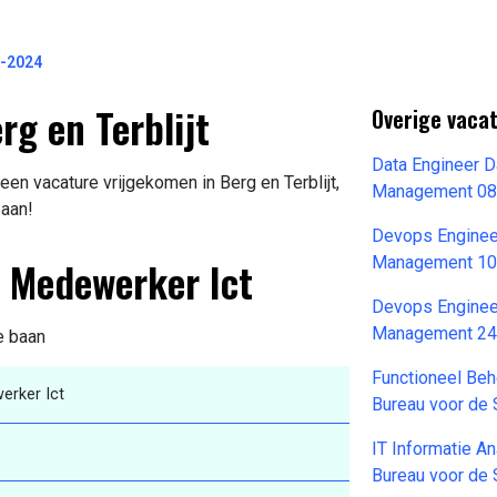
-2024
g en Terblijt
Overige vacat
Data Engineer 
en vacature vrijgekomen in Berg en Terblijt,
Management 08
baan!
Devops Engineer
k Medewerker Ict
Management 10
Devops Enginee
Management 24
e baan
Functioneel Beh
erker Ict
Bureau voor de 
IT Informatie An
Bureau voor de 