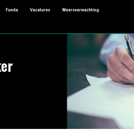
Funda
Vacatures
Weersverwachting
er