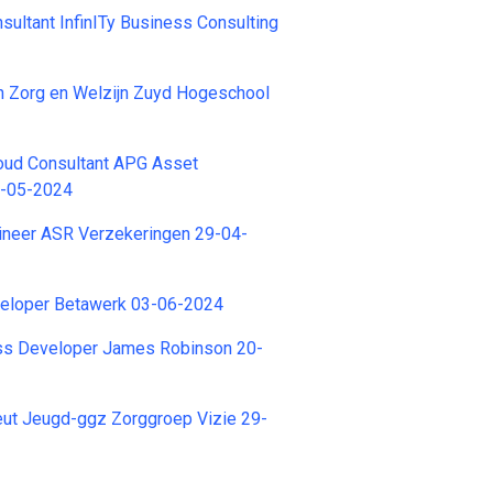
ultant InfinITy Business Consulting
 Zorg en Welzijn Zuyd Hogeschool
loud Consultant APG Asset
-05-2024
ineer ASR Verzekeringen 29-04-
eloper Betawerk 03-06-2024
s Developer James Robinson 20-
ut Jeugd-ggz Zorggroep Vizie 29-