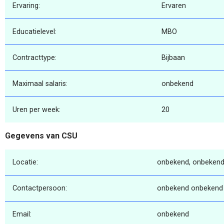
Ervaring:
Ervaren
Educatielevel:
MBO
Contracttype:
Bijbaan
Maximaal salaris:
onbekend
Uren per week:
20
Gegevens van CSU
Locatie:
onbekend, onbekend
Contactpersoon:
onbekend onbekend
Email:
onbekend