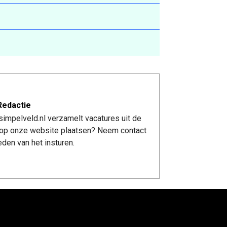
Redactie
impelveld.nl verzamelt vacatures uit de
re op onze website plaatsen? Neem contact
den van het insturen.