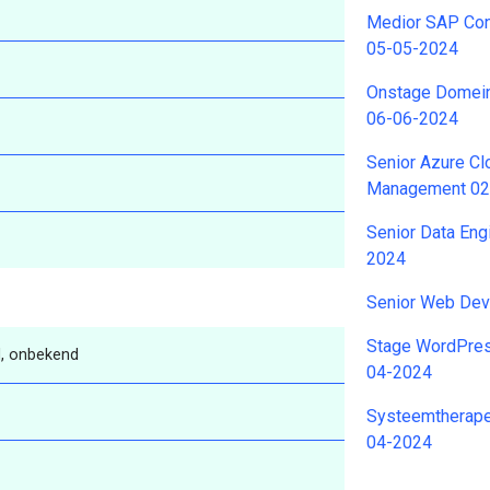
Medior SAP Cons
05-05-2024
Onstage Domein
06-06-2024
Senior Azure C
Management 02
Senior Data Eng
2024
Senior Web Dev
Stage WordPres
, onbekend
04-2024
Systeemtherape
04-2024