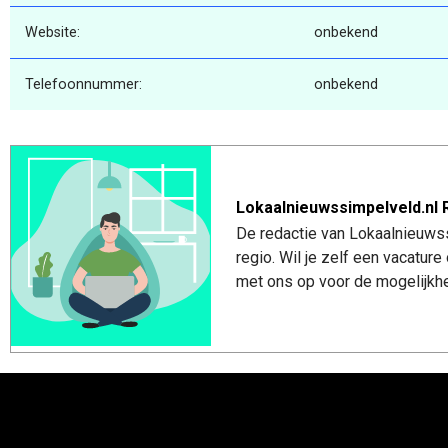
Website:
onbekend
Telefoonnummer:
onbekend
Lokaalnieuwssimpelveld.nl 
De redactie van Lokaalnieuwss
regio. Wil je zelf een vacatu
met ons op voor de mogelijkhe