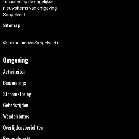
focussen op de dagelijkse
nieuwsitems van omgeving
Simpelveld.
Sitemap
© LokaalnieuwsSimpelveld.nl
Omgeving
Activiteiten
Benzineprijs
Stroomstoring
Gebedstijden
Wandelroutes
Overlijdensberichten
Rommelmarkt