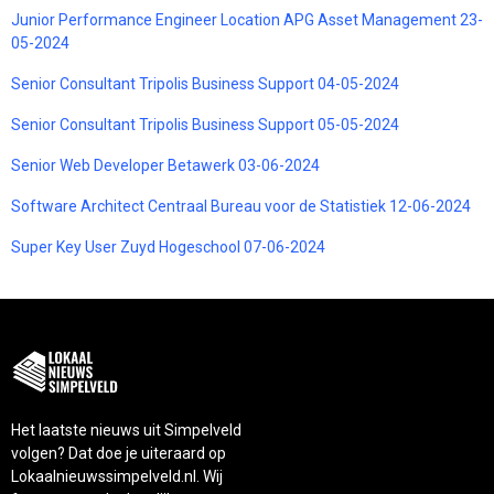
Junior Performance Engineer Location APG Asset Management 23-
05-2024
Senior Consultant Tripolis Business Support 04-05-2024
Senior Consultant Tripolis Business Support 05-05-2024
Senior Web Developer Betawerk 03-06-2024
Software Architect Centraal Bureau voor de Statistiek 12-06-2024
Super Key User Zuyd Hogeschool 07-06-2024
Het laatste nieuws uit Simpelveld
volgen? Dat doe je uiteraard op
Lokaalnieuwssimpelveld.nl. Wij