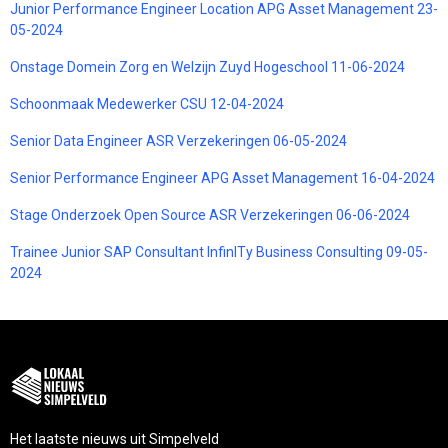
Junior Performance Engineer Location APG Asset Management 23-
05-2024
Onstage Domein Zorg en Welzijn Zuyd Hogeschool 11-06-2024
Schoonmaak Medewerker CSU 12-04-2024
Senior Data Engineer ASR Verzekeringen 06-05-2024
Senior Performance Engineer APG Asset Management 16-04-2024
Stage Onderzoek Open Source ASR Verzekeringen 06-06-2024
Trainee Junior SAP Consultant InfinITy Business Consulting 09-05-
2024
Het laatste nieuws uit Simpelveld