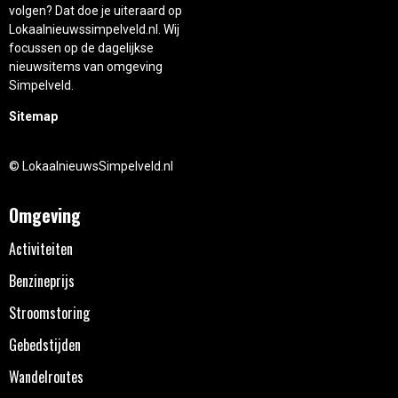
volgen? Dat doe je uiteraard op
Lokaalnieuwssimpelveld.nl. Wij
focussen op de dagelijkse
nieuwsitems van omgeving
Simpelveld.
Sitemap
© LokaalnieuwsSimpelveld.nl
Omgeving
Activiteiten
Benzineprijs
Stroomstoring
Gebedstijden
Wandelroutes