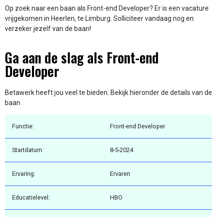
Op zoek naar een baan als Front-end Developer? Er is een vacature
vrijgekomen in Heerlen, te Limburg. Solliciteer vandaag nog en
verzeker jezelf van de baan!
Ga aan de slag als Front-end
Developer
Betawerk heeft jou veel te bieden. Bekijk hieronder de details van de
baan
Functie:
Front-end Developer
Startdatum:
8-5-2024
Ervaring:
Ervaren
Educatielevel:
HBO