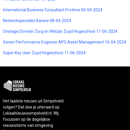
International Business Consultant Protime 04-04-2024
Netwerkspecialist Karwei 08-04-2024
Onstage Domein Zorg en Welzijn Zuyd Hogeschool 11-06-2024
Senior Performance Engineer APG Asset Management 16-04-2024
Super Key User Zuyd Hogeschool 11-06-2024
Het laatste nieuws uit Simpelveld
volgen? Dat doe je uiteraard op
Lokaalnieuwssimpelveld.nl. Wij
focussen op de dagelijkse
nieuwsitems van omgeving