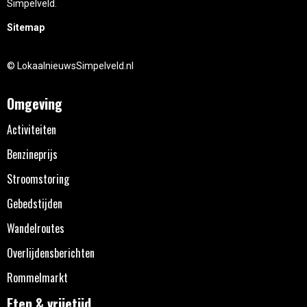
Simpelveld.
Sitemap
© LokaalnieuwsSimpelveld.nl
Omgeving
Activiteiten
Benzineprijs
Stroomstoring
Gebedstijden
Wandelroutes
Overlijdensberichten
Rommelmarkt
Eten & vrijetijd