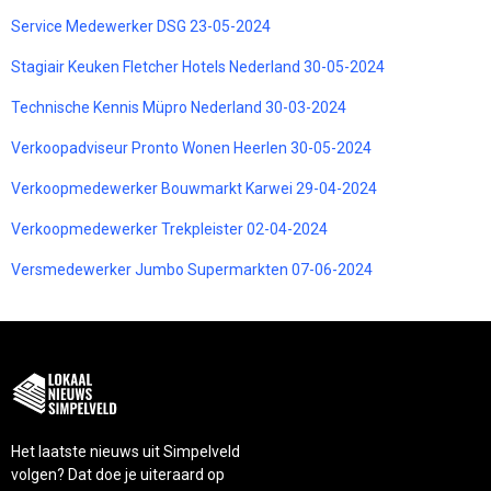
Service Medewerker DSG 23-05-2024
Stagiair Keuken Fletcher Hotels Nederland 30-05-2024
Technische Kennis Müpro Nederland 30-03-2024
Verkoopadviseur Pronto Wonen Heerlen 30-05-2024
Verkoopmedewerker Bouwmarkt Karwei 29-04-2024
Verkoopmedewerker Trekpleister 02-04-2024
Versmedewerker Jumbo Supermarkten 07-06-2024
Het laatste nieuws uit Simpelveld
volgen? Dat doe je uiteraard op