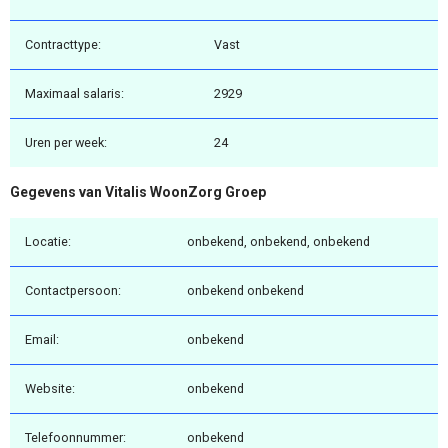
Contracttype:
Vast
Maximaal salaris:
2929
Uren per week:
24
Gegevens van Vitalis WoonZorg Groep
Locatie:
onbekend, onbekend, onbekend
Contactpersoon:
onbekend onbekend
Email:
onbekend
Website:
onbekend
Telefoonnummer:
onbekend