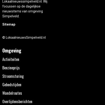
Lokaalnieuwssimpelveld.nl. Wij
focussen op de dagelijkse
nieuwsitems van omgeving
Simpelveld.
Sitemap
© LokaalnieuwsSimpelveld.nl
Omgeving
Activiteiten
Benzineprijs
Stroomstoring
Gebedstijden
Wandelroutes
Overlijdensberichten