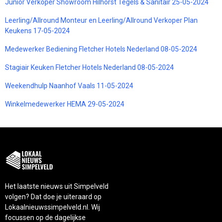
Junior Verkoper Showroom Hilhorst Tegels & Sanitair 25-05-2024
Leerling/Allround Monteur en Leerling/Allround Verkoper Plan
Keukens 17-05-2024
Medewerker Bediening Fletcher Hotels Nederland 08-05-2024
Stagiair Keuken Fletcher Hotels Nederland 08-05-2024
Weekendhulp Naanhof Vaals 11-05-2024
Winkelmedewerker HEMA 29-05-2024
Het laatste nieuws uit Simpelveld
volgen? Dat doe je uiteraard op
Lokaalnieuwssimpelveld.nl. Wij
focussen op de dagelijkse