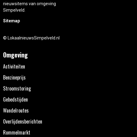
nieuwsitems van omgeving
Simpelveld.
Sitemap
© LokaalnieuwsSimpelveld.nl
Omgeving
Activiteiten
Benzineprijs
Stroomstoring
Gebedstijden
Wandelroutes
Overlijdensberichten
Rommelmarkt