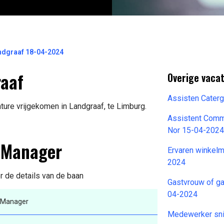
ndgraaf 18-04-2024
raaf
Overige vacat
Assisten Cater
ure vrijgekomen in Landgraaf, te Limburg.
Assistent Comm
Nor 15-04-202
 Manager
Ervaren winkel
2024
r de details van de baan
Gastvrouw of g
04-2024
 Manager
Medewerker snij