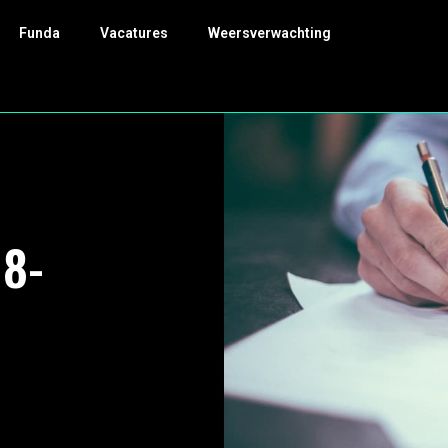
Funda
Vacatures
Weersverwachting
18-