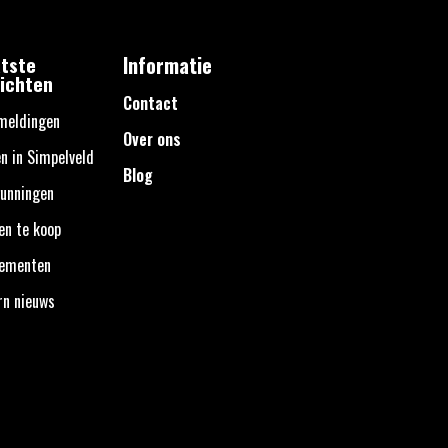
tste
Informatie
ichten
Contact
meldingen
Over ons
n in Simpelveld
Blog
unningen
en te koop
nementen
rn nieuws