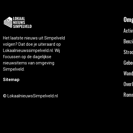
Omg
Activ
Het laatste nieuws uit Simpelveld
Benzi
volgen? Dat doe je uiteraard op
Lokaalnieuwssimpelveld.nl. Wij
Stro
focussen op de dagelijkse
Gebe
nieuwsitems van omgeving
Simpelveld.
Wand
Sitemap
Overl
Rom
© LokaalnieuwsSimpelveld.nl