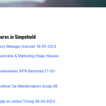
ures in Simpelveld
gory Manager Gransier 18-05-2024
unicatie & Marketing Stage Nieuwe
4
medewerker, KPN Randstad 21-05-
astheer De Mandemakers Groep 08-
lijn en winkel Timing 08-04-2024