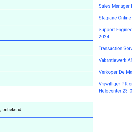
Sales Manager 
Stagiaire Onlin
Support Enginee
2024
Transaction Ser
Vakantiewerk 
Verkoper De M
Vrijwilliger PR 
Helpcenter 23-
, onbekend