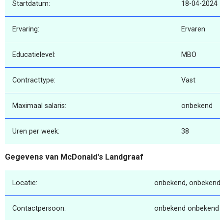
Startdatum:
18-04-2024
Ervaring:
Ervaren
Educatielevel:
MBO
Contracttype:
Vast
Maximaal salaris:
onbekend
Uren per week:
38
Gegevens van McDonald's Landgraaf
Locatie:
onbekend, onbekend
Contactpersoon:
onbekend onbekend