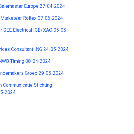
Balemaster Europe 27-04-2024
e Marketeer Roltex 07-06-2024
r SEE Electrical IGE+XAO 05-05-
vices Consultant ING 24-05-2024
ANWB Timing 08-04-2024
andemakers Groep 29-05-2024
en Communicatie Stichting
05-2024