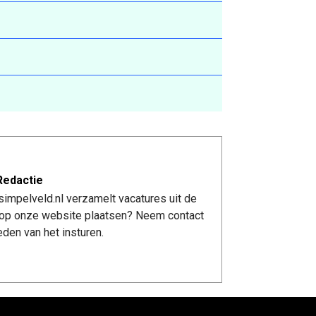
Redactie
impelveld.nl verzamelt vacatures uit de
re op onze website plaatsen? Neem contact
den van het insturen.