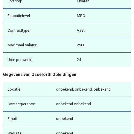
Ervaring:
Ervaren
Educatielevel:
MBO
Contracttype:
Vast
Maximaal salaris:
2900
Uren per week:
24
Gegevens van Osseforth Opleidingen
Locatie:
onbekend, onbekend, onbekend
Contactpersoon:
onbekend onbekend
Email:
onbekend
Website:
onbekend