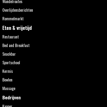
Wandelroutes
Overlijdensberichten
Rommelmarkt
Eten & vrijetijd
Restaurant
Bed and Breakfast
Snackbar
Sportschool
Kermis
Bowlen
Massage
Bedrijven
Kapper