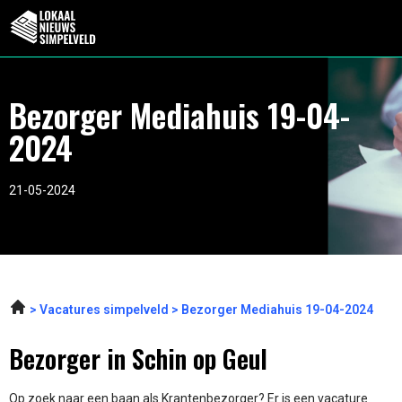
Bezorger Mediahuis 19-04-
2024
21-05-2024
Vacatures simpelveld
Bezorger Mediahuis 19-04-2024
Bezorger in Schin op Geul
Op zoek naar een baan als Krantenbezorger? Er is een vacature