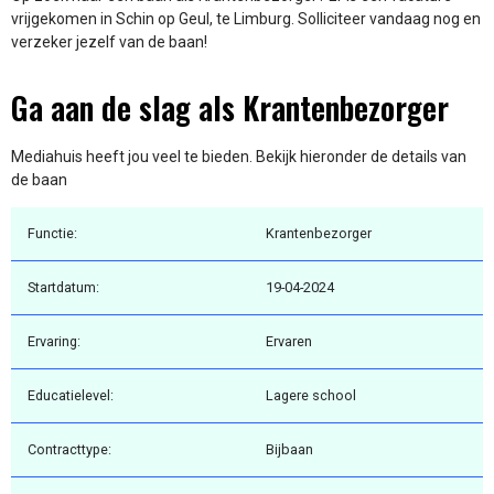
vrijgekomen in Schin op Geul, te Limburg. Solliciteer vandaag nog en
verzeker jezelf van de baan!
Ga aan de slag als Krantenbezorger
Mediahuis heeft jou veel te bieden. Bekijk hieronder de details van
de baan
Functie:
Krantenbezorger
Startdatum:
19-04-2024
Ervaring:
Ervaren
Educatielevel:
Lagere school
Contracttype:
Bijbaan