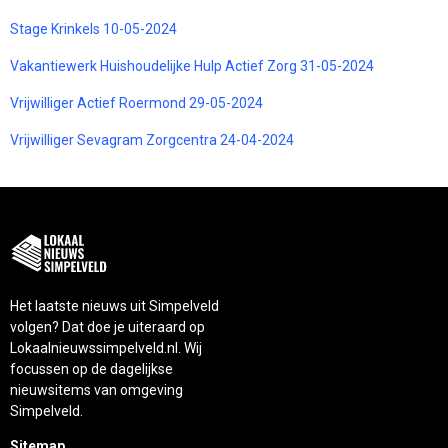
Stage Krinkels 10-05-2024
Vakantiewerk Huishoudelijke Hulp Actief Zorg 31-05-2024
Vrijwilliger Actief Roermond 29-05-2024
Vrijwilliger Sevagram Zorgcentra 24-04-2024
Het laatste nieuws uit Simpelveld
volgen? Dat doe je uiteraard op
Lokaalnieuwssimpelveld.nl. Wij
focussen op de dagelijkse
nieuwsitems van omgeving
Simpelveld.
Sitemap