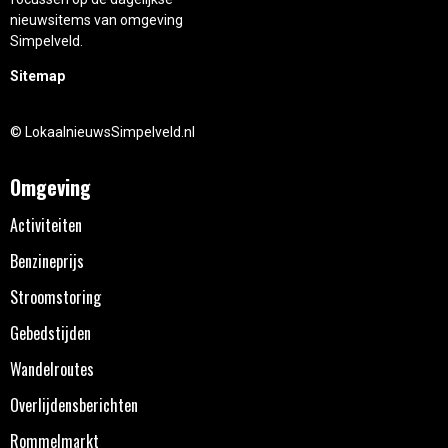
nieuwsitems van omgeving
Simpelveld.
Sitemap
© LokaalnieuwsSimpelveld.nl
Omgeving
Activiteiten
Benzineprijs
Stroomstoring
Gebedstijden
Wandelroutes
Overlijdensberichten
Rommelmarkt