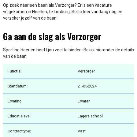
Op zoek naar een baan als Verzorger? Er is een vacature
vrijgekomen in Heerlen, te Limburg. Solliciteer vandaag nog en
verzeker jezelf van de baan!
Ga aan de slag als Verzorger
Sporting Heerlen heeft jou veel te bieden. Bekijk hieronder de details
van de baan
Functie:
Verzorger
Startdatum:
21-05-2024
Ervaring:
Ervaren
Educatielevel:
Lagere school
Contracttype:
Vast