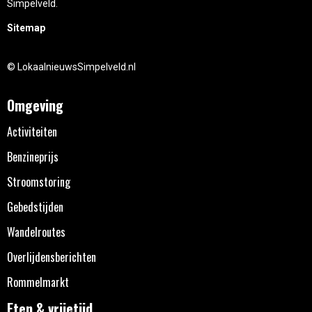
Simpelveld.
Sitemap
© LokaalnieuwsSimpelveld.nl
Omgeving
Activiteiten
Benzineprijs
Stroomstoring
Gebedstijden
Wandelroutes
Overlijdensberichten
Rommelmarkt
Eten & vrijetijd