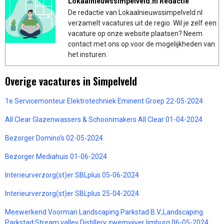
Lokaalnieuwssimpelveld.nl Redactie
De redactie van Lokaalnieuwssimpelveld.nl
verzamelt vacatures uit de regio. Wil je zelf een
vacature op onze website plaatsen? Neem
contact met ons op voor de mogelijkheden van
het insturen.
Overige vacatures in Simpelveld
1e Servicemonteur Elektrotechniek Eminent Groep 22-05-2024
All Clear Glazenwassers & Schoonmakers All Clear 01-04-2024
Bezorger Domino’s 02-05-2024
Bezorger Mediahuis 01-06-2024
Interieurverzorg(st)er SBLplus 05-06-2024
Interieurverzorg(st)er SBLplus 25-04-2024
Meewerkend Voorman Landscaping Parkstad B.V.;Landscaping
Parkstad;Stream valley Distillery;zwemvijver limburg 06-05-2024