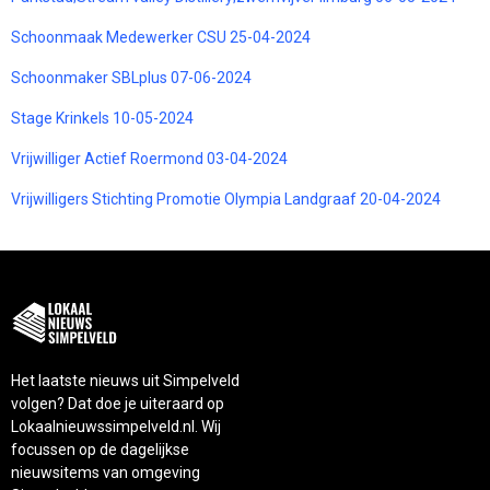
Schoonmaak Medewerker CSU 25-04-2024
Schoonmaker SBLplus 07-06-2024
Stage Krinkels 10-05-2024
Vrijwilliger Actief Roermond 03-04-2024
Vrijwilligers Stichting Promotie Olympia Landgraaf 20-04-2024
Het laatste nieuws uit Simpelveld
volgen? Dat doe je uiteraard op
Lokaalnieuwssimpelveld.nl. Wij
focussen op de dagelijkse
nieuwsitems van omgeving