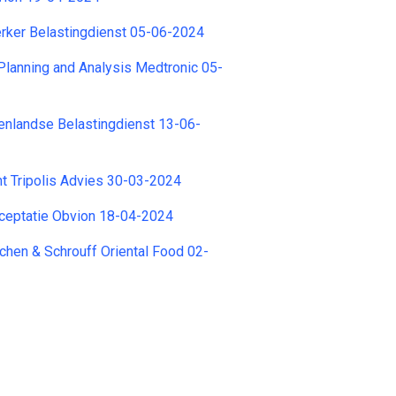
rker Belastingdienst 05-06-2024
 Planning and Analysis Medtronic 05-
tenlandse Belastingdienst 13-06-
nt Tripolis Advies 30-03-2024
eptatie Obvion 18-04-2024
hen & Schrouff Oriental Food 02-