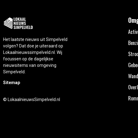
Omg
Activ
Het laatste nieuws uit Simpelveld
Benzi
volgen? Dat doe je uiteraard op
Lokaalnieuwssimpelveld.nl. Wij
Stro
focussen op de dagelijkse
Gebe
nieuwsitems van omgeving
Simpelveld.
Wand
Sitemap
Overl
Rom
© LokaalnieuwsSimpelveld.nl