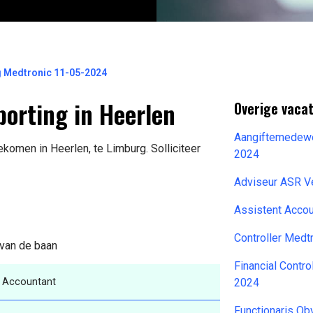
g Medtronic 11-05-2024
porting in Heerlen
Overige vacat
Aangiftemedewe
ekomen in Heerlen, te Limburg. Solliciteer
2024
Adviseur ASR V
Assistent Acco
Controller Medt
 van de baan
Financial Contr
Accountant
2024
Functionaris O