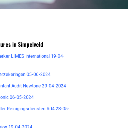
ures in Simpelveld
rker LIMES international 19-04-
erzekeringen 05-06-2024
untant Audit Newtone 29-04-2024
ronic 06-05-2024
oller Reinigingsdiensten Rd4 28-05-
bvion 19-04-2024