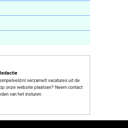
Redactie
impelveld.nl verzamelt vacatures uit de
re op onze website plaatsen? Neem contact
den van het insturen.