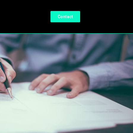
Contact