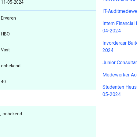
11-05-2024
IT-Auditmedewe
Ervaren
Intern Financial
04-2024
HBO
Invorderaar Bui
Vast
2024
Junior Consulta
onbekend
Medewerker Acc
40
Studenten Heusc
05-2024
, onbekend