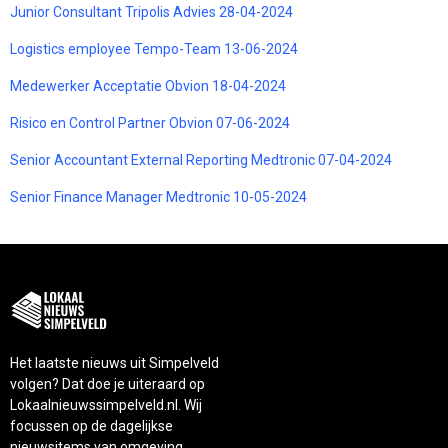
Junior Consultant Tripolis Advies 28-04-2024
Logistics employee Tempo-Team 13-06-2024
Medewerker Acceptatie Obvion 18-04-2024
Risico en Control Partner Obvion 07-06-2024
Senior Accountant External Reporting Medtronic 07-04-2024
Senior Finance Manager Medtronic 10-05-2024
Het laatste nieuws uit Simpelveld
volgen? Dat doe je uiteraard op
Lokaalnieuwssimpelveld.nl. Wij
focussen op de dagelijkse
nieuwsitems van omgeving