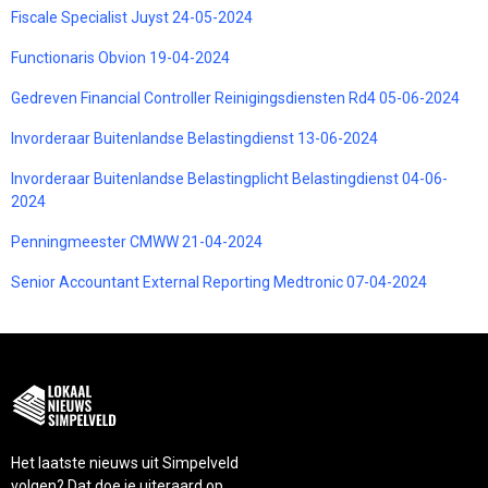
Fiscale Specialist Juyst 24-05-2024
Functionaris Obvion 19-04-2024
Gedreven Financial Controller Reinigingsdiensten Rd4 05-06-2024
Invorderaar Buitenlandse Belastingdienst 13-06-2024
Invorderaar Buitenlandse Belastingplicht Belastingdienst 04-06-
2024
Penningmeester CMWW 21-04-2024
Senior Accountant External Reporting Medtronic 07-04-2024
Het laatste nieuws uit Simpelveld
volgen? Dat doe je uiteraard op