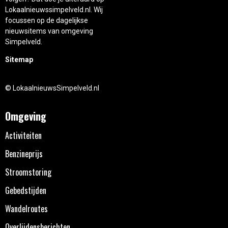
Lokaalnieuwssimpelveld.nl. Wij
focussen op de dagelijkse
nieuwsitems van omgeving
Simpelveld.
Sitemap
© LokaalnieuwsSimpelveld.nl
Omgeving
Activiteiten
Benzineprijs
Stroomstoring
Gebedstijden
Wandelroutes
Overlijdensberichten