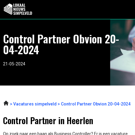
Control Partner Obvion 20-
04-2024
21-05-2024
Vacatures simpelveld
Control Partner Obvion 20-04-2024
Control Partner in Heerlen
Op zoek naar een baan als Business Controller? Er is een vacature