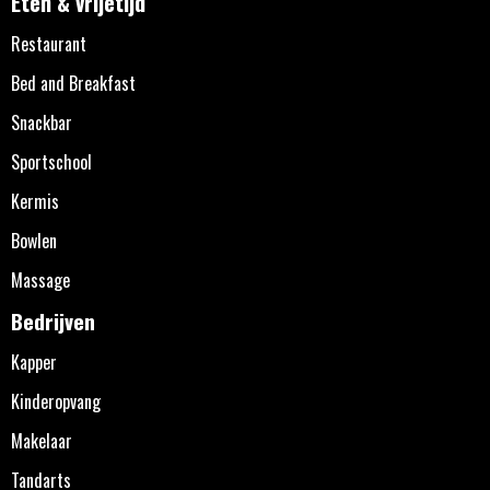
Eten & vrijetijd
Restaurant
Bed and Breakfast
Snackbar
Sportschool
Kermis
Bowlen
Massage
Bedrijven
Kapper
Kinderopvang
Makelaar
Tandarts