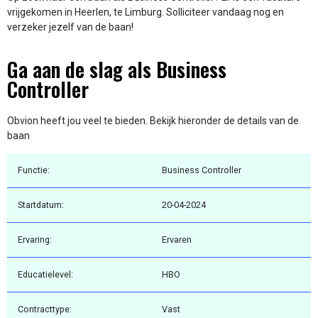
vrijgekomen in Heerlen, te Limburg. Solliciteer vandaag nog en
verzeker jezelf van de baan!
Ga aan de slag als Business
Controller
Obvion heeft jou veel te bieden. Bekijk hieronder de details van de
baan
Functie:
Business Controller
Startdatum:
20-04-2024
Ervaring:
Ervaren
Educatielevel:
HBO
Contracttype:
Vast