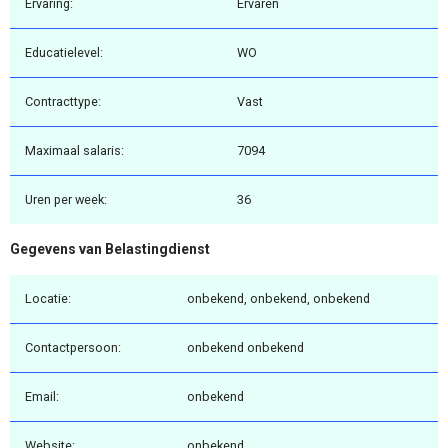
Ervaring:
Ervaren
Educatielevel:
WO
Contracttype:
Vast
Maximaal salaris:
7094
Uren per week:
36
Gegevens van Belastingdienst
Locatie:
onbekend, onbekend, onbekend
Contactpersoon:
onbekend onbekend
Email:
onbekend
Website:
onbekend