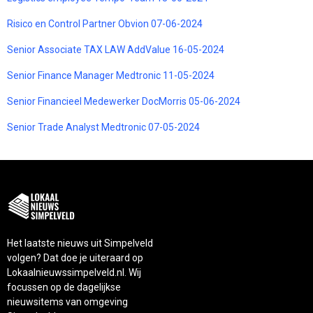
Risico en Control Partner Obvion 07-06-2024
Senior Associate TAX LAW AddValue 16-05-2024
Senior Finance Manager Medtronic 11-05-2024
Senior Financieel Medewerker DocMorris 05-06-2024
Senior Trade Analyst Medtronic 07-05-2024
Het laatste nieuws uit Simpelveld
volgen? Dat doe je uiteraard op
Lokaalnieuwssimpelveld.nl. Wij
focussen op de dagelijkse
nieuwsitems van omgeving