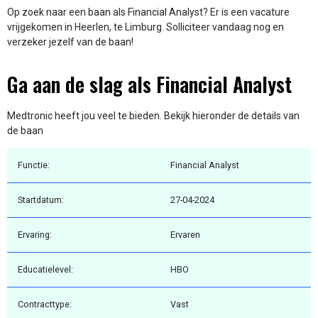
Op zoek naar een baan als Financial Analyst? Er is een vacature
vrijgekomen in Heerlen, te Limburg. Solliciteer vandaag nog en
verzeker jezelf van de baan!
Ga aan de slag als Financial Analyst
Medtronic heeft jou veel te bieden. Bekijk hieronder de details van
de baan
Functie:
Financial Analyst
Startdatum:
27-04-2024
Ervaring:
Ervaren
Educatielevel:
HBO
Contracttype:
Vast