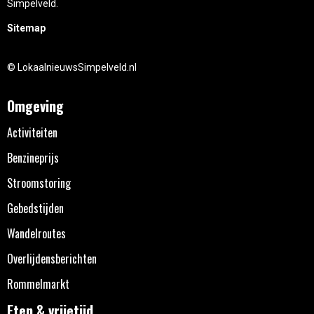
Simpelveld.
Sitemap
© LokaalnieuwsSimpelveld.nl
Omgeving
Activiteiten
Benzineprijs
Stroomstoring
Gebedstijden
Wandelroutes
Overlijdensberichten
Rommelmarkt
Eten & vrijetijd