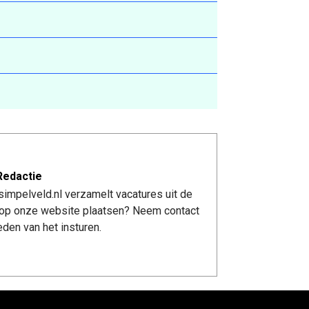
Redactie
impelveld.nl verzamelt vacatures uit de
re op onze website plaatsen? Neem contact
den van het insturen.