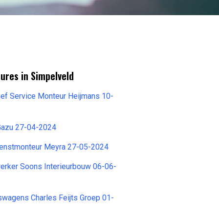
ures in Simpelveld
ef Service Monteur Heijmans 10-
Gazu 27-04-2024
ienstmonteur Meyra 27-05-2024
ker Soons Interieurbouw 06-06-
swagens Charles Feijts Groep 01-