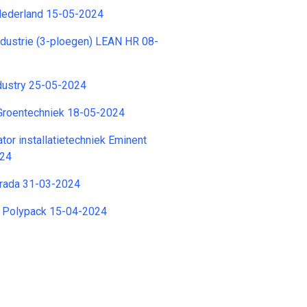
 Nederland 15-05-2024
dustrie (3-ploegen) LEAN HR 08-
dustry 25-05-2024
 Groentechniek 18-05-2024
tor installatietechniek Eminent
024
trada 31-03-2024
 Polypack 15-04-2024