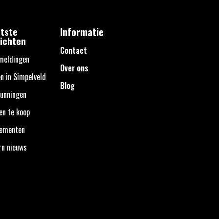
tste
Informatie
ichten
Contact
meldingen
Over ons
n in Simpelveld
Blog
unningen
en te koop
nementen
rn nieuws