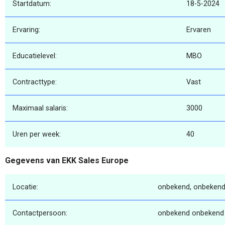
Startdatum:
18-5-2024
Ervaring:
Ervaren
Educatielevel:
MBO
Contracttype:
Vast
Maximaal salaris:
3000
Uren per week:
40
Gegevens van EKK Sales Europe
Locatie:
onbekend, onbekend
Contactpersoon:
onbekend onbekend