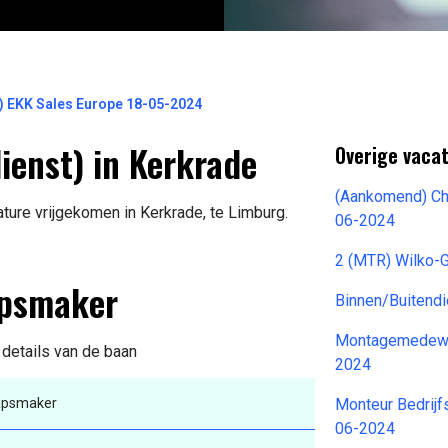
 EKK Sales Europe 18-05-2024
enst) in Kerkrade
Overige vacat
(Aankomend) Ch
ure vrijgekomen in Kerkrade, te Limburg.
06-2024
2 (MTR) Wilko-
apsmaker
Binnen/Buitend
Montagemedewer
 details van de baan
2024
apsmaker
Monteur Bedrijf
06-2024