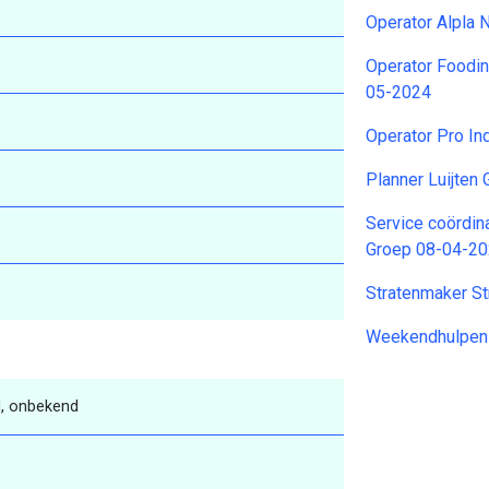
Operator Alpla
Operator Foodin
05-2024
Operator Pro In
Planner Luijten
Service coördina
Groep 08-04-2
Stratenmaker S
Weekendhulpen
, onbekend