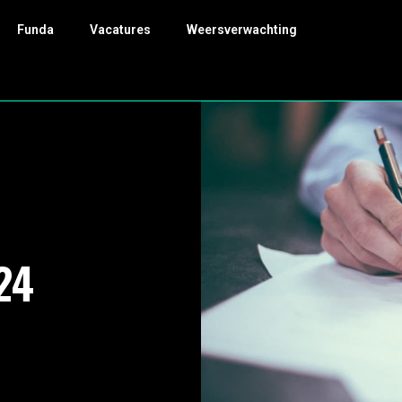
Funda
Vacatures
Weersverwachting
24