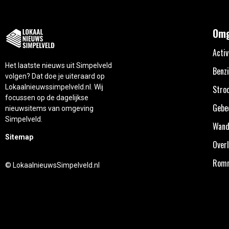
Omg
Activ
Het laatste nieuws uit Simpelveld
Benzi
volgen? Dat doe je uiteraard op
Lokaalnieuwssimpelveld.nl. Wij
Stro
focussen op de dagelijkse
Gebe
nieuwsitems van omgeving
Simpelveld.
Wand
Sitemap
Overl
Rom
© LokaalnieuwsSimpelveld.nl