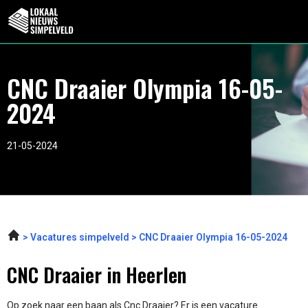
CNC Draaier Olympia 16-05-
2024
21-05-2024
Vacatures simpelveld
CNC Draaier Olympia 16-05-2024
CNC Draaier in Heerlen
Op zoek naar een baan als Cnc Draaier? Er is een vacature