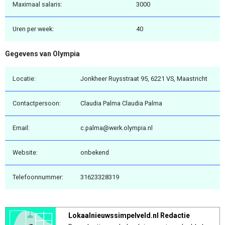
Maximaal salaris:
3000
Uren per week:
40
Gegevens van Olympia
Locatie:
Jonkheer Ruysstraat 95, 6221 VS, Maastricht
Contactpersoon:
Claudia Palma Claudia Palma
Email:
c.palma@werk.olympia.nl
Website:
onbekend
Telefoonnummer:
31623328319
Lokaalnieuwssimpelveld.nl Redactie