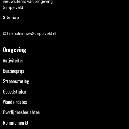
nieuwsitems van omgeving
Simpelveld.
Sitemap
© LokaalnieuwsSimpelveld.nl
Omgeving
Activiteiten
Benzineprijs
Stroomstoring
Gebedstijden
Wandelroutes
Overlijdensberichten
Rommelmarkt