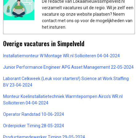
De redactie van Lokaalnieuwssimpelveld.nl
verzamelt vacatures uit de regio. Wil je zelf een
vacature op onze website plaatsen? Neem
contact met ons op voor de mogelijkheden van
het insturen.
Overige vacatures in Simpelveld
Installatiemonteur W Montage WR.nl Solliciteren 04-04-2024
Junior Performance Engineer APG Asset Management 22-05-2024
Laborant Celkweek (Leuk voor starters!) Science at Work Staffing
BV 23-04-2024
Monteur Koelinstallatietechniek Warmtepompen Airco’s WR.nl
Solliciteren 04-04-2024
Operator Randstad 10-06-2024
Orderpicker Timing 28-05-2024
Productiemedewerker Timing 29-05-2024