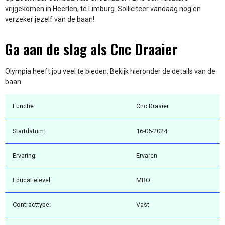
vrijgekomen in Heerlen, te Limburg. Solliciteer vandaag nog en
verzeker jezelf van de baan!
Ga aan de slag als Cnc Draaier
Olympia heeft jou veel te bieden. Bekijk hieronder de details van de
baan
Functie:
Cnc Draaier
Startdatum:
16-05-2024
Ervaring:
Ervaren
Educatielevel:
MBO
Contracttype:
Vast