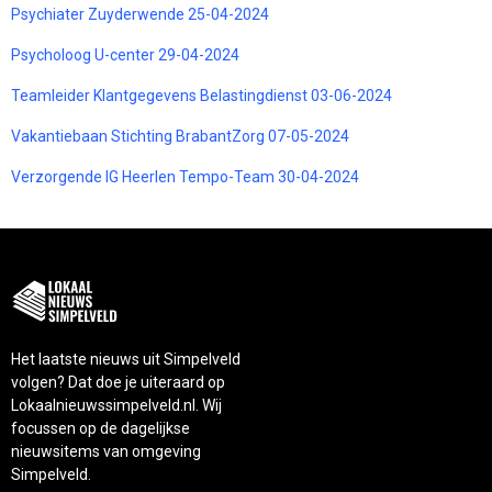
Psychiater Zuyderwende 25-04-2024
Psycholoog U-center 29-04-2024
Teamleider Klantgegevens Belastingdienst 03-06-2024
Vakantiebaan Stichting BrabantZorg 07-05-2024
Verzorgende IG Heerlen Tempo-Team 30-04-2024
Het laatste nieuws uit Simpelveld
volgen? Dat doe je uiteraard op
Lokaalnieuwssimpelveld.nl. Wij
focussen op de dagelijkse
nieuwsitems van omgeving
Simpelveld.