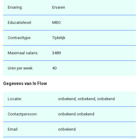
Ervaring:
Ervaren
Educatielevel:
MBO
Contracttype:
Tijdelijk
Maximaal salaris:
3489
Uren per week:
40
Gegevens van In Flow
Locatie:
onbekend, onbekend, onbekend
Contactpersoon:
onbekend onbekend
Email:
onbekend