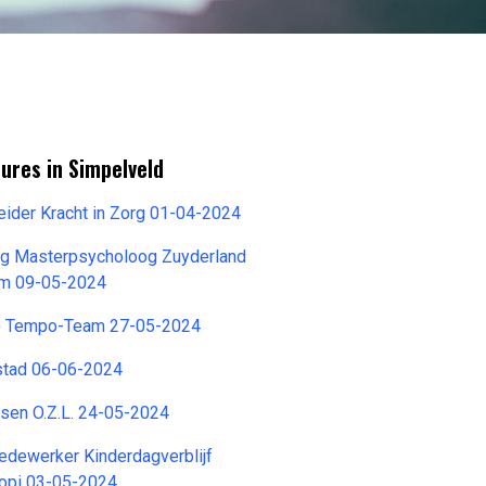
ures in Simpelveld
ider Kracht in Zorg 01-04-2024
g Masterpsycholoog Zuyderland
um 09-05-2024
s) Tempo-Team 27-05-2024
stad 06-06-2024
tsen O.Z.L. 24-05-2024
dewerker Kinderdagverblijf
opi 03-05-2024