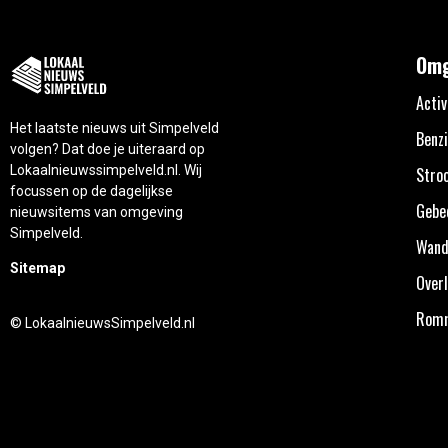
Omg
Activ
Het laatste nieuws uit Simpelveld
Benzi
volgen? Dat doe je uiteraard op
Lokaalnieuwssimpelveld.nl. Wij
Stro
focussen op de dagelijkse
Gebe
nieuwsitems van omgeving
Simpelveld.
Wand
Sitemap
Overl
Rom
© LokaalnieuwsSimpelveld.nl