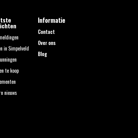
tste
Informatie
ichten
Contact
meldingen
Over ons
n in Simpelveld
Blog
unningen
en te koop
nementen
rn nieuws