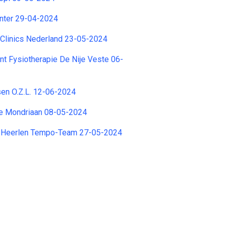
enter 29-04-2024
 Clinics Nederland 23-05-2024
nt Fysiotherapie De Nije Veste 06-
tsen O.Z.L. 12-06-2024
e Mondriaan 08-05-2024
 Heerlen Tempo-Team 27-05-2024