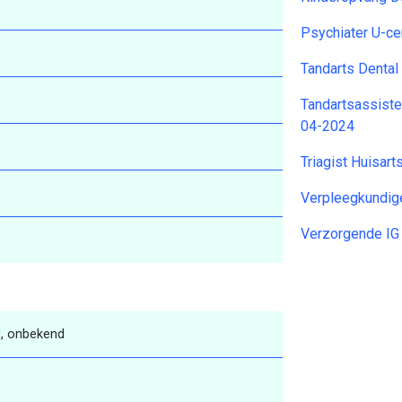
Psychiater U-c
Tandarts Dental
Tandartsassiste
04-2024
Triagist Huisar
Verpleegkundig
Verzorgende IG
, onbekend