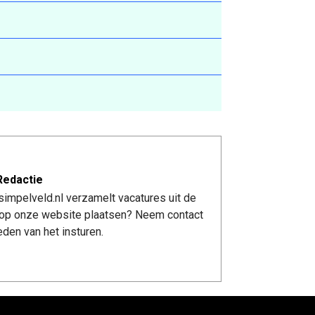
Redactie
impelveld.nl verzamelt vacatures uit de
re op onze website plaatsen? Neem contact
den van het insturen.