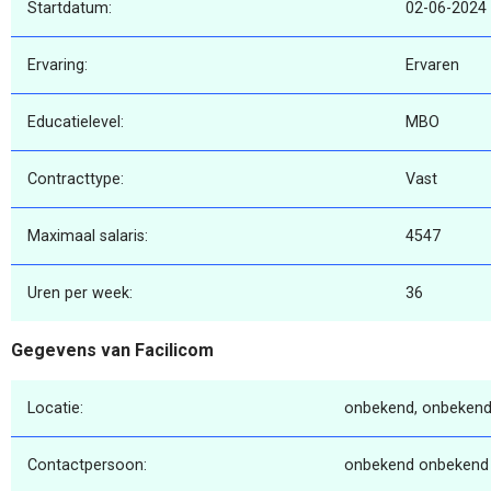
Startdatum:
02-06-2024
Ervaring:
Ervaren
Educatielevel:
MBO
Contracttype:
Vast
Maximaal salaris:
4547
Uren per week:
36
Gegevens van Facilicom
Locatie:
onbekend, onbekend
Contactpersoon:
onbekend onbekend