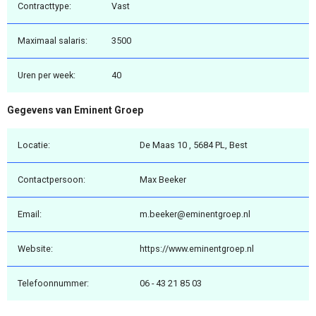
Contracttype:
Vast
Maximaal salaris:
3500
Uren per week:
40
Gegevens van Eminent Groep
Locatie:
De Maas 10 , 5684 PL, Best
Contactpersoon:
Max Beeker
Email:
m.beeker@eminentgroep.nl
Website:
https://www.eminentgroep.nl
Telefoonnummer:
06 - 43 21 85 03