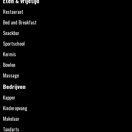
Eten & vrijetijd
Restaurant
Bed and Breakfast
Snackbar
Sportschool
Kermis
Bowlen
Massage
Bedrijven
Kapper
Kinderopvang
Makelaar
Tandarts