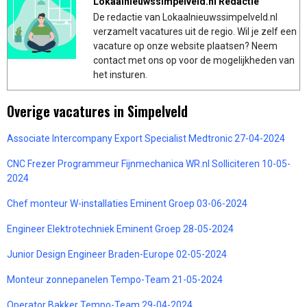
Lokaalnieuwssimpelveld.nl Redactie
De redactie van Lokaalnieuwssimpelveld.nl
verzamelt vacatures uit de regio. Wil je zelf een
vacature op onze website plaatsen? Neem
contact met ons op voor de mogelijkheden van
het insturen.
Overige vacatures in Simpelveld
Associate Intercompany Export Specialist Medtronic 27-04-2024
CNC Frezer Programmeur Fijnmechanica WR.nl Solliciteren 10-05-
2024
Chef monteur W-installaties Eminent Groep 03-06-2024
Engineer Elektrotechniek Eminent Groep 28-05-2024
Junior Design Engineer Braden-Europe 02-05-2024
Monteur zonnepanelen Tempo-Team 21-05-2024
Operator Bakker Tempo-Team 29-04-2024