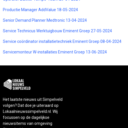
Productie Manager AddValue 18-05-2024
Senior Demand Planner Medtronic 13-04-2024
Service Technicus Werktuigbouw Eminent Groep 27-05-2024
Service coördinator installatietechniek Eminent Groep 08-04-2024
Servicemonteur W-installaties Eminent Groep 13-06-2024
Het laatste nieuws uit Simpelveld
volgen? Dat doe je uiteraard op
Lokaalnieuwssimpelveld.nl. Wij
focussen op de dagelijkse
nieuwsitems van omgeving