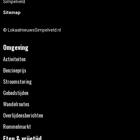
Simpelveld.
Sitemap
© LokaalnieuwsSimpelveld.nl
Omgeving
Activiteiten
Benzineprijs
Stroomstoring
Gebedstijden
Wandelroutes
Overlijdensberichten
Rommelmarkt
Eten & vrijetijd