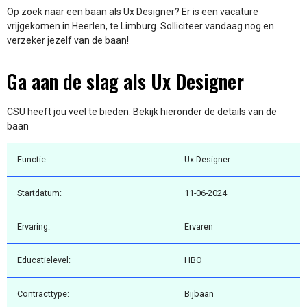
Op zoek naar een baan als Ux Designer? Er is een vacature
vrijgekomen in Heerlen, te Limburg. Solliciteer vandaag nog en
verzeker jezelf van de baan!
Ga aan de slag als Ux Designer
CSU heeft jou veel te bieden. Bekijk hieronder de details van de
baan
Functie:
Ux Designer
Startdatum:
11-06-2024
Ervaring:
Ervaren
Educatielevel:
HBO
Contracttype:
Bijbaan