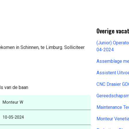
Overige vacat
(Junior) Operat
komen in Schinnen, te Limburg. Solliciteer
04-2024
Assemblage me
Assistent Uitvo
CNC Draaier GD
ils van de baan
Gereedschapsma
Monteur W
Maintenance Te
10-05-2024
Monteur Veneti