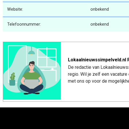
Website:
onbekend
Telefoonnummer:
onbekend
Lokaalnieuwssimpelveld.nl 
De redactie van Lokaalnieuwss
regio. Wil je zelf een vacatu
met ons op voor de mogelijkhe