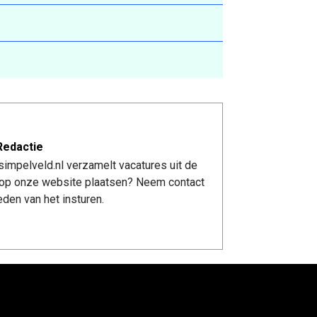
Redactie
impelveld.nl verzamelt vacatures uit de
re op onze website plaatsen? Neem contact
den van het insturen.