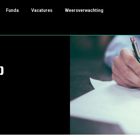
Funda
Vacatures
Weersverwachting
p