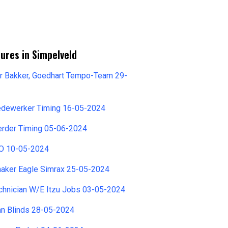
ures in Simpelveld
or Bakker, Goedhart Tempo-Team 29-
dewerker Timing 16-05-2024
erder Timing 05-06-2024
O 10-05-2024
ker Eagle Simrax 25-05-2024
chnician W/E Itzu Jobs 03-05-2024
an Blinds 28-05-2024