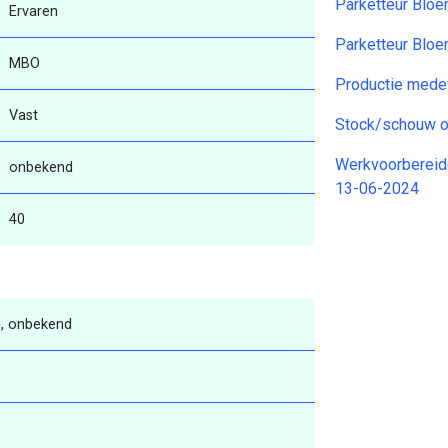
Parketteur Blo
Ervaren
Parketteur Blo
MBO
Productie mede
Vast
Stock/schouw o
Werkvoorbereide
onbekend
13-06-2024
40
, onbekend