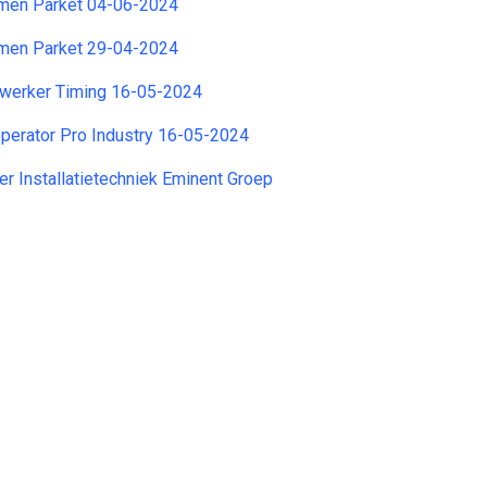
emen Parket 04-06-2024
emen Parket 29-04-2024
werker Timing 16-05-2024
perator Pro Industry 16-05-2024
r Installatietechniek Eminent Groep