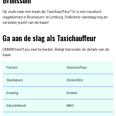
Brunssum
Op zoek naar een baan als Taxichauffeur? Er is een vacature
vrijgekomen in Brunssum, te Limburg. Solliciteer vandaag nog en
verzeker jezelf van de baan!
Ga aan de slag als Taxichauffeur
CMWW heeft jou veel te bieden. Bekijk hieronder de details van de
baan
Functie:
Taxichauffeur
Startdatum:
26-04-2024
Ervaring:
Ervaren
Educatielevel:
MBO