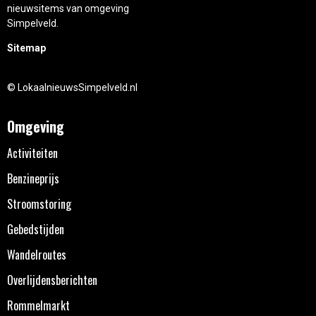
nieuwsitems van omgeving
Simpelveld.
Sitemap
© LokaalnieuwsSimpelveld.nl
Omgeving
Activiteiten
Benzineprijs
Stroomstoring
Gebedstijden
Wandelroutes
Overlijdensberichten
Rommelmarkt