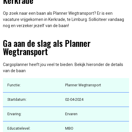
Kerkrade
Op zoek naar een baan als Planner Wegtransport? Er is een
vacature vrijgekomen in Kerkrade, te Limburg. Solliciteer vandaag
nog en verzeker jezelf van de baan!
Ga aan de slag als Planner
Wegtransport
Cargoplanner heeft jou veel te bieden. Bekijk hieronder de details
van de baan
Functie:
Planner Wegtransport
Startdatum:
02-04-2024
Ervaring:
Ervaren
Educatielevel:
MBO