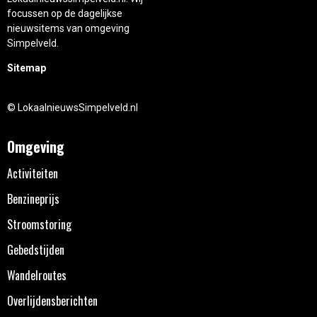
focussen op de dagelijkse
nieuwsitems van omgeving
Simpelveld.
Sitemap
© LokaalnieuwsSimpelveld.nl
Omgeving
Activiteiten
Benzineprijs
Stroomstoring
Gebedstijden
Wandelroutes
Overlijdensberichten