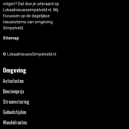
volgen? Dat doe je uiteraard op
Lokaalnieuwssimpelveld.nl. Wij
focussen op de dagelijkse
nieuwsitems van omgeving
Simpelveld.
Sitemap
© LokaalnieuwsSimpelveld.nl
Omgeving
Activiteiten
Benzineprijs
Stroomstoring
Gebedstijden
Wandelroutes