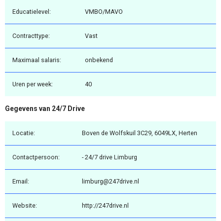
Educatielevel:
VMBO/MAVO
Contracttype:
Vast
Maximaal salaris:
onbekend
Uren per week:
40
Gegevens van 24/7 Drive
Locatie:
Boven de Wolfskuil 3C29, 6049LX, Herten
Contactpersoon:
- 24/7 drive Limburg
Email:
limburg@247drive.nl
Website:
http://247drive.nl