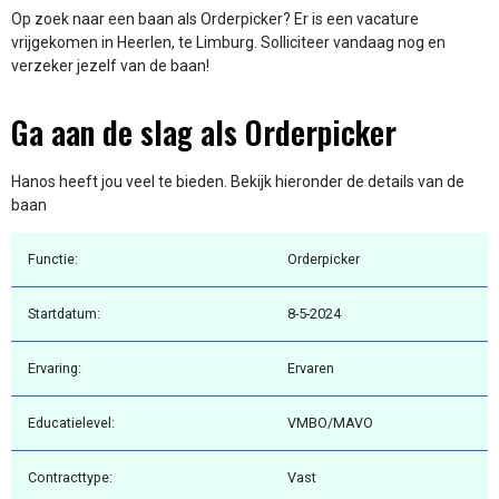
Op zoek naar een baan als Orderpicker? Er is een vacature
vrijgekomen in Heerlen, te Limburg. Solliciteer vandaag nog en
verzeker jezelf van de baan!
Ga aan de slag als Orderpicker
Hanos heeft jou veel te bieden. Bekijk hieronder de details van de
baan
Functie:
Orderpicker
Startdatum:
8-5-2024
Ervaring:
Ervaren
Educatielevel:
VMBO/MAVO
Contracttype:
Vast