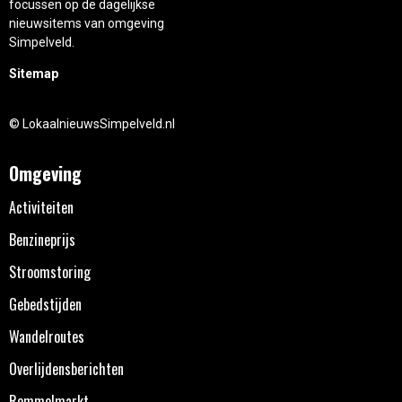
focussen op de dagelijkse
nieuwsitems van omgeving
Simpelveld.
Sitemap
© LokaalnieuwsSimpelveld.nl
Omgeving
Activiteiten
Benzineprijs
Stroomstoring
Gebedstijden
Wandelroutes
Overlijdensberichten
Rommelmarkt