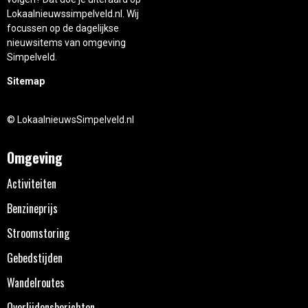
Lokaalnieuwssimpelveld.nl. Wij
focussen op de dagelijkse
nieuwsitems van omgeving
Simpelveld.
Sitemap
© LokaalnieuwsSimpelveld.nl
Omgeving
Activiteiten
Benzineprijs
Stroomstoring
Gebedstijden
Wandelroutes
Overlijdensberichten