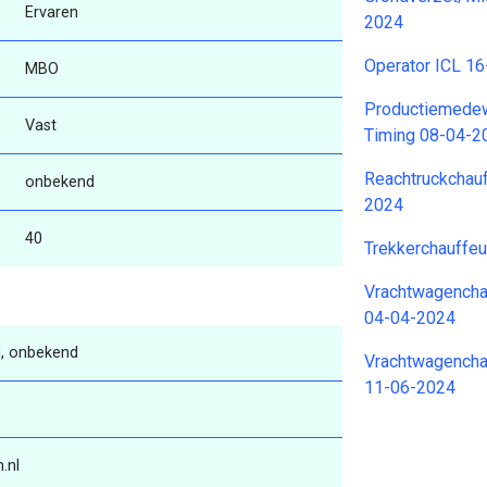
Ervaren
2024
Operator ICL 1
MBO
Productiemedew
Vast
Timing 08-04-2
Reachtruckchauf
onbekend
2024
40
Trekkerchauffeu
Vrachtwagencha
04-04-2024
, onbekend
Vrachtwagenchau
11-06-2024
.nl