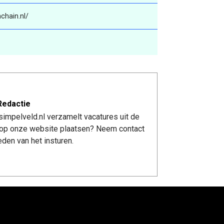
chain.nl/
Redactie
impelveld.nl verzamelt vacatures uit de
re op onze website plaatsen? Neem contact
den van het insturen.