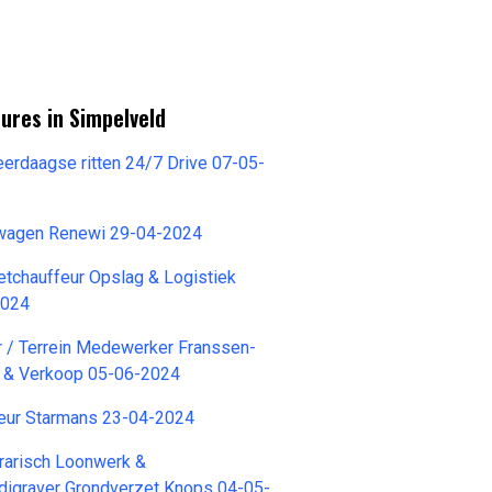
ures in Simpelveld
erdaagse ritten 24/7 Drive 07-05-
wagen Renewi 29-04-2024
tchauffeur Opslag & Logistiek
024
r / Terrein Medewerker Franssen-
r & Verkoop 05-06-2024
feur Starmans 23-04-2024
arisch Loonwerk &
digraver Grondverzet Knops 04-05-