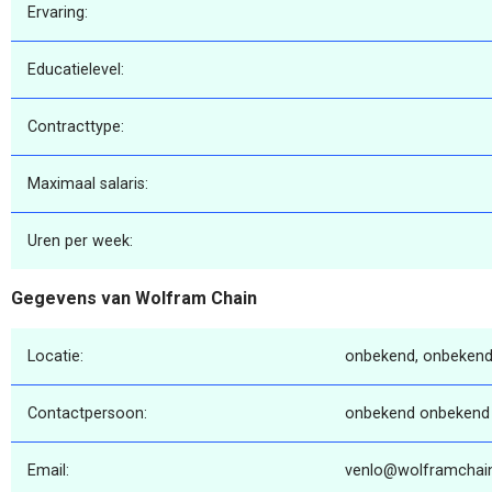
Ervaring:
Educatielevel:
Contracttype:
Maximaal salaris:
Uren per week:
Gegevens van Wolfram Chain
Locatie:
onbekend, onbekend
Contactpersoon:
onbekend onbekend
Email:
venlo@wolframchain