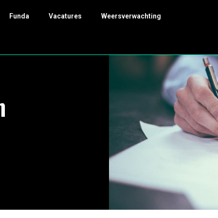
Funda
Vacatures
Weersverwachting
n