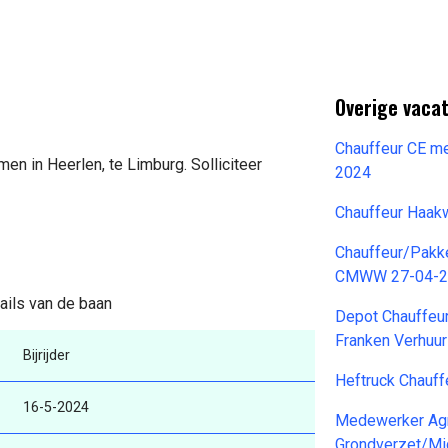
Overige vacat
Chauffeur CE me
men in Heerlen, te Limburg. Solliciteer
2024
Chauffeur Haak
Chauffeur/Pakke
CMWW 27-04-2
tails van de baan
Depot Chauffeu
Franken Verhuu
Bijrijder
Heftruck Chauf
16-5-2024
Medewerker Agr
Grondverzet/Mi