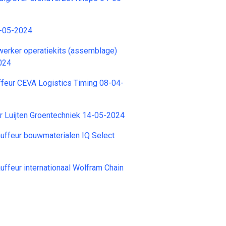
6-05-2024
erker operatiekits (assemblage)
024
feur CEVA Logistics Timing 08-04-
r Luijten Groentechniek 14-05-2024
uffeur bouwmaterialen IQ Select
ffeur internationaal Wolfram Chain