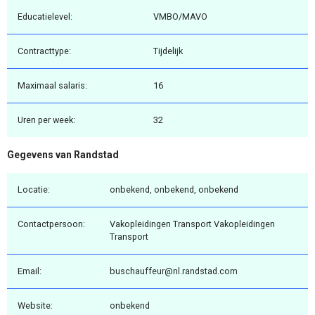
Educatielevel:
VMBO/MAVO
Contracttype:
Tijdelijk
Maximaal salaris:
16
Uren per week:
32
Gegevens van Randstad
Locatie:
onbekend, onbekend, onbekend
Contactpersoon:
Vakopleidingen Transport Vakopleidingen
Transport
Email:
buschauffeur@nl.randstad.com
Website:
onbekend