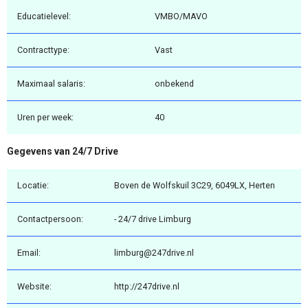
Educatielevel:
VMBO/MAVO
Contracttype:
Vast
Maximaal salaris:
onbekend
Uren per week:
40
Gegevens van 24/7 Drive
Locatie:
Boven de Wolfskuil 3C29, 6049LX, Herten
Contactpersoon:
- 24/7 drive Limburg
Email:
limburg@247drive.nl
Website:
http://247drive.nl