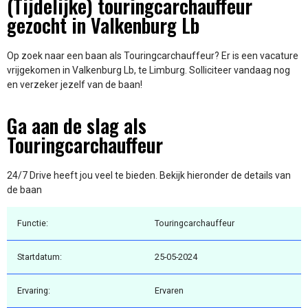
(Tijdelijke) touringcarchauffeur
gezocht in Valkenburg Lb
Op zoek naar een baan als Touringcarchauffeur? Er is een vacature
vrijgekomen in Valkenburg Lb, te Limburg. Solliciteer vandaag nog
en verzeker jezelf van de baan!
Ga aan de slag als
Touringcarchauffeur
24/7 Drive heeft jou veel te bieden. Bekijk hieronder de details van
de baan
Functie:
Touringcarchauffeur
Startdatum:
25-05-2024
Ervaring:
Ervaren