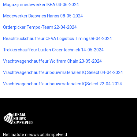
Magazijnmedewerker IKEA 03-06-2024
Medewerker Diepvries Hanos 08-05-2024
Orderpicker Tempo-Team 22-04-2024
Reachtruckchauffeur CEVA Logistics Timing 08-04-2024
Trekkerchauffeur Luijten Groentechniek 14-05-2024
Vrachtwagenchauffeur Wolfram Chain 23-05-2024
Vrachtwagenchauffeur bouwmaterialen IQ Select 04-04-2024
Vrachtwagenchauffeur bouwmaterialen IQSelect 22-04-2024
Het laatste nieuws uit Simpelveld