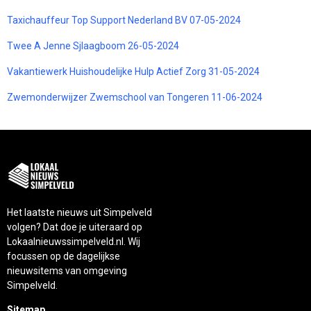
Taxichauffeur Top Support Nederland BV 07-05-2024
Twee A Jenne Sjlaagboom 26-05-2024
Vakantiewerk Huishoudelijke Hulp Actief Zorg 31-05-2024
Zwemonderwijzer Zwemschool van Tongeren 11-06-2024
Het laatste nieuws uit Simpelveld
volgen? Dat doe je uiteraard op
Lokaalnieuwssimpelveld.nl. Wij
focussen op de dagelijkse
nieuwsitems van omgeving
Simpelveld.
Sitemap