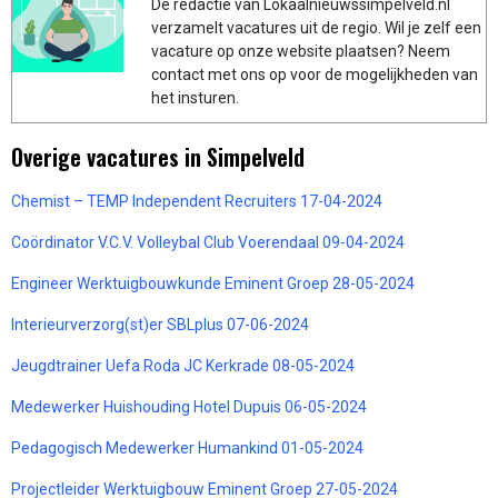
De redactie van Lokaalnieuwssimpelveld.nl
verzamelt vacatures uit de regio. Wil je zelf een
vacature op onze website plaatsen? Neem
contact met ons op voor de mogelijkheden van
het insturen.
Overige vacatures in Simpelveld
Chemist – TEMP Independent Recruiters 17-04-2024
Coördinator V.C.V. Volleybal Club Voerendaal 09-04-2024
Engineer Werktuigbouwkunde Eminent Groep 28-05-2024
Interieurverzorg(st)er SBLplus 07-06-2024
Jeugdtrainer Uefa Roda JC Kerkrade 08-05-2024
Medewerker Huishouding Hotel Dupuis 06-05-2024
Pedagogisch Medewerker Humankind 01-05-2024
Projectleider Werktuigbouw Eminent Groep 27-05-2024