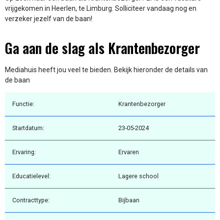
vrijgekomen in Heerlen, te Limburg. Solliciteer vandaag nog en
verzeker jezelf van de baan!
Ga aan de slag als Krantenbezorger
Mediahuis heeft jou veel te bieden. Bekijk hieronder de details van
de baan
Functie:
Krantenbezorger
Startdatum:
23-05-2024
Ervaring:
Ervaren
Educatielevel:
Lagere school
Contracttype:
Bijbaan