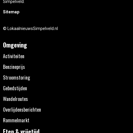
Simpelveld.
Sitemap
© LokaalnieuwsSimpelveld.nl
Omgeving
Activiteiten
Benzineprijs
Stroomstoring
Gebedstijden
Wandelroutes
Overlijdensberichten
Rommelmarkt
Eten & vrijetijd