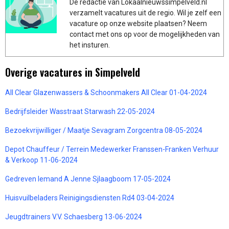
De redactie van Lokaalnieuwssimpelveld.nl
verzamelt vacatures uit de regio. Wil je zelf een
vacature op onze website plaatsen? Neem
contact met ons op voor de mogelijkheden van
het insturen.
Overige vacatures in Simpelveld
All Clear Glazenwassers & Schoonmakers All Clear 01-04-2024
Bedrijfsleider Wasstraat Starwash 22-05-2024
Bezoekvrijwilliger / Maatje Sevagram Zorgcentra 08-05-2024
Depot Chauffeur / Terrein Medewerker Franssen-Franken Verhuur
& Verkoop 11-06-2024
Gedreven Iemand A Jenne Sjlaagboom 17-05-2024
Huisvuilbeladers Reinigingsdiensten Rd4 03-04-2024
Jeugdtrainers V.V. Schaesberg 13-06-2024