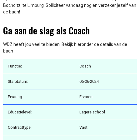
Bocholtz, te Limburg. Solliciteer vandaag nog en verzeker jezelf van
de baan!
Ga aan de slag als Coach
WDZ heeft jou veel te bieden. Bekijk hieronder de details van de
baan
Functie:
Coach
Startdatum:
05-06-2024
Ervaring:
Ervaren
Educatielevel:
Lagere school
Contracttype:
Vast