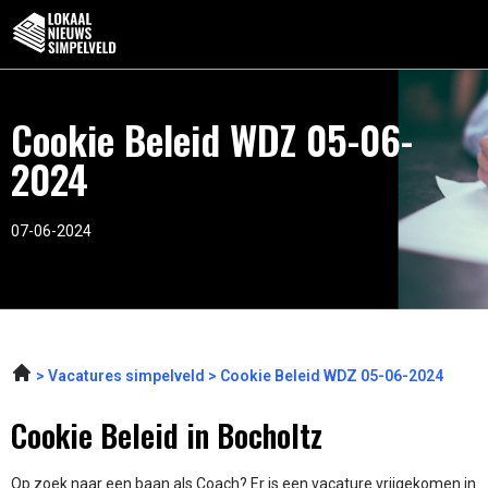
Cookie Beleid WDZ 05-06-
2024
07-06-2024
Vacatures simpelveld
Cookie Beleid WDZ 05-06-2024
Cookie Beleid in Bocholtz
Op zoek naar een baan als Coach? Er is een vacature vrijgekomen in