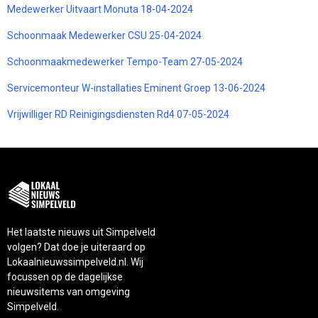
Medewerker Uitvaart Monuta 18-04-2024
Schoonmaak Medewerker CSU 25-04-2024
Schoonmaakmedewerker Tempo-Team 27-05-2024
Servicemonteur W-installaties Eminent Groep 13-06-2024
Vrijwilliger RD Reinigingsdiensten Rd4 07-05-2024
Het laatste nieuws uit Simpelveld
volgen? Dat doe je uiteraard op
Lokaalnieuwssimpelveld.nl. Wij
focussen op de dagelijkse
nieuwsitems van omgeving
Simpelveld.