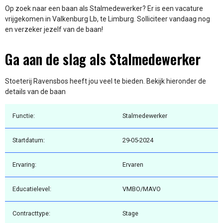
Op zoek naar een baan als Stalmedewerker? Er is een vacature
vrijgekomen in Valkenburg Lb, te Limburg. Solliciteer vandaag nog
en verzeker jezelf van de baan!
Ga aan de slag als Stalmedewerker
Stoeterij Ravensbos heeft jou veel te bieden. Bekijk hieronder de
details van de baan
Functie:
Stalmedewerker
Startdatum:
29-05-2024
Ervaring:
Ervaren
Educatielevel:
VMBO/MAVO
Contracttype:
Stage