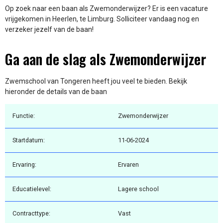
Op zoek naar een baan als Zwemonderwijzer? Er is een vacature
vrijgekomen in Heerlen, te Limburg. Solliciteer vandaag nog en
verzeker jezelf van de baan!
Ga aan de slag als Zwemonderwijzer
Zwemschool van Tongeren heeft jou veel te bieden. Bekijk
hieronder de details van de baan
Functie:
Zwemonderwijzer
Startdatum:
11-06-2024
Ervaring:
Ervaren
Educatielevel:
Lagere school
Contracttype:
Vast