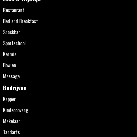
Restaurant
Bed and Breakfast
Snackbar
Sportschool
Kermis
Bowlen
Massage
Bedrijven
Kapper
Kinderopvang
Makelaar
Tandarts