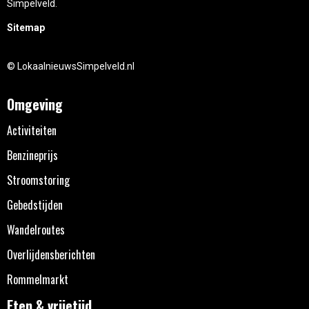
Simpelveld.
Sitemap
© LokaalnieuwsSimpelveld.nl
Omgeving
Activiteiten
Benzineprijs
Stroomstoring
Gebedstijden
Wandelroutes
Overlijdensberichten
Rommelmarkt
Eten & vrijetijd