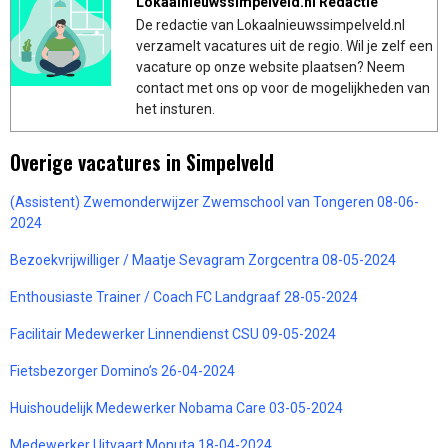
Lokaalnieuwssimpelveld.nl Redactie
De redactie van Lokaalnieuwssimpelveld.nl
verzamelt vacatures uit de regio. Wil je zelf een
vacature op onze website plaatsen? Neem
contact met ons op voor de mogelijkheden van
het insturen.
Overige vacatures in Simpelveld
(Assistent) Zwemonderwijzer Zwemschool van Tongeren 08-06-
2024
Bezoekvrijwilliger / Maatje Sevagram Zorgcentra 08-05-2024
Enthousiaste Trainer / Coach FC Landgraaf 28-05-2024
Facilitair Medewerker Linnendienst CSU 09-05-2024
Fietsbezorger Domino’s 26-04-2024
Huishoudelijk Medewerker Nobama Care 03-05-2024
Medewerker Uitvaart Monuta 18-04-2024