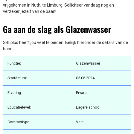
vrijgekomen in Nuth, te Limburg. Solliciteer vandaag nog en
verzeker jezelf van de baan!
Ga aan de slag als Glazenwasser
SBLplus heeft jou veel te bieden. Bekijk hieronder de details van de
baan
Functie:
Glazenwasser
Startdatum:
05-06-2024
Ervaring:
Ervaren
Educatielevel:
Lagere school
Contracttype:
Vast