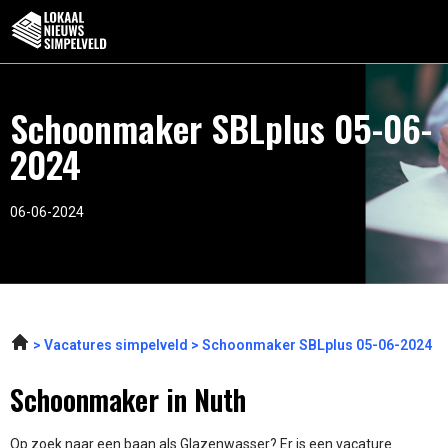
Schoonmaker SBLplus 05-06-
2024
06-06-2024
Vacatures simpelveld
Schoonmaker SBLplus 05-06-2024
Schoonmaker in Nuth
Op zoek naar een baan als Glazenwasser? Er is een vacature