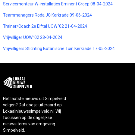
Servicemonteur W-installaties Eminent Groep 08-04-2024
Teammanagers Roda JC Kerkrade 09-06-2024
Trainer/Coach 2e Elftal UOW ’02 21-04-2024
Vrijwilliger UOW ’02 28-04-2024
Vrijwilligers Stichting Botanische Tuin Kerkrade 17-05-2024
Het laatste nieuws uit Simpelveld
volgen? Dat doe je uiteraard op
Lokaalnieuwssimpelveld.nl. Wij
focussen op de dagelijkse
nieuwsitems van omgeving
Simpelveld.