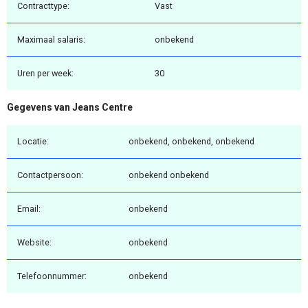
Contracttype:
Vast
Maximaal salaris:
onbekend
Uren per week:
30
Gegevens van Jeans Centre
Locatie:
onbekend, onbekend, onbekend
Contactpersoon:
onbekend onbekend
Email:
onbekend
Website:
onbekend
Telefoonnummer:
onbekend