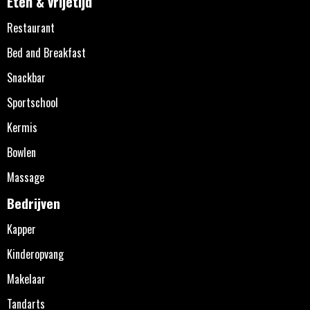
Eten & vrijetijd
Restaurant
Bed and Breakfast
Snackbar
Sportschool
Kermis
Bowlen
Massage
Bedrijven
Kapper
Kinderopvang
Makelaar
Tandarts