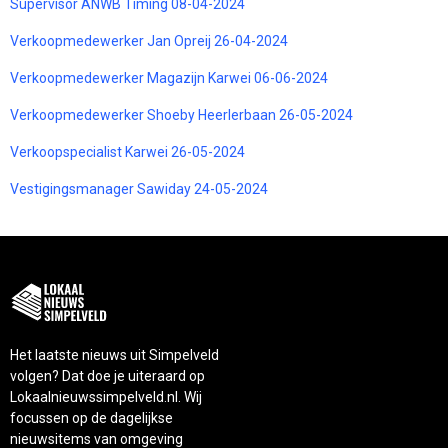
Supervisor ANWB Timing 08-04-2024
Verkoopmedewerker Jan Opreij 26-04-2024
Verkoopmedewerker Magazijn Karwei 06-06-2024
Verkoopmedewerker Shoeby Heerlerbaan 26-05-2024
Verkoopspecialist Karwei 26-05-2024
Vestigingsmanager Sawiday 24-05-2024
Het laatste nieuws uit Simpelveld
volgen? Dat doe je uiteraard op
Lokaalnieuwssimpelveld.nl. Wij
focussen op de dagelijkse
nieuwsitems van omgeving