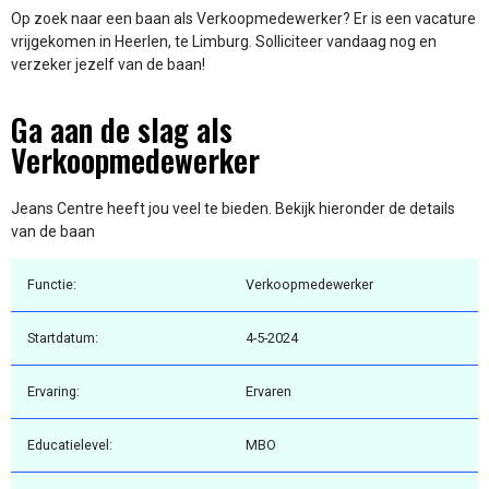
Op zoek naar een baan als Verkoopmedewerker? Er is een vacature
vrijgekomen in Heerlen, te Limburg. Solliciteer vandaag nog en
verzeker jezelf van de baan!
Ga aan de slag als
Verkoopmedewerker
Jeans Centre heeft jou veel te bieden. Bekijk hieronder de details
van de baan
Functie:
Verkoopmedewerker
Startdatum:
4-5-2024
Ervaring:
Ervaren
Educatielevel:
MBO