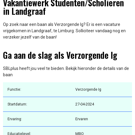
Vakantiewerk Studenten/Scholieren
in Landgraaf
Op zoek naar een baan als Verzorgende Ig? Er is een vacature
vrijgekomen in Landgraaf, te Limburg. Solliciteer vandaag nog en
verzeker jezelf van de baan!
Ga aan de slag als Verzorgende Ig
SBLplus heeft jou veel te bieden. Bekijk hieronder de details van de
baan
Functie:
Verzorgende Ig
Startdatum:
27-04-2024
Ervaring:
Ervaren
Educatielevel:
MBO