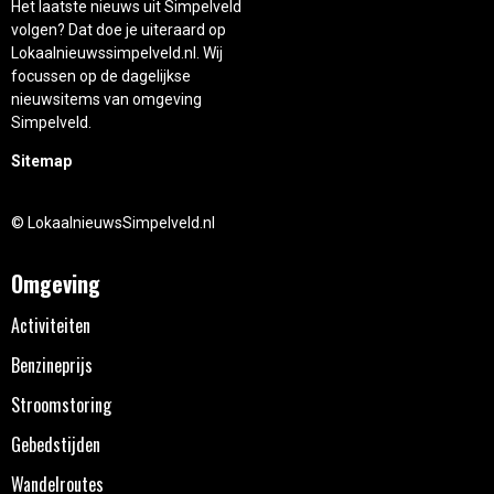
Het laatste nieuws uit Simpelveld
volgen? Dat doe je uiteraard op
Lokaalnieuwssimpelveld.nl. Wij
focussen op de dagelijkse
nieuwsitems van omgeving
Simpelveld.
Sitemap
© LokaalnieuwsSimpelveld.nl
Omgeving
Activiteiten
Benzineprijs
Stroomstoring
Gebedstijden
Wandelroutes