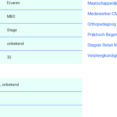
Ervaren
Maatschappelij
Medewerker C
MBO
Orthopedagoog 
Stage
Praktisch Begel
onbekend
Stagiair Retail
Verpleegkundig
32
, onbekend