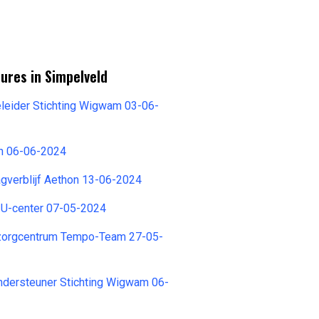
ures in Simpelveld
eleider Stichting Wigwam 03-06-
ch 06-06-2024
agverblijf Aethon 13-06-2024
U-center 07-05-2024
zorgcentrum Tempo-Team 27-05-
ndersteuner Stichting Wigwam 06-