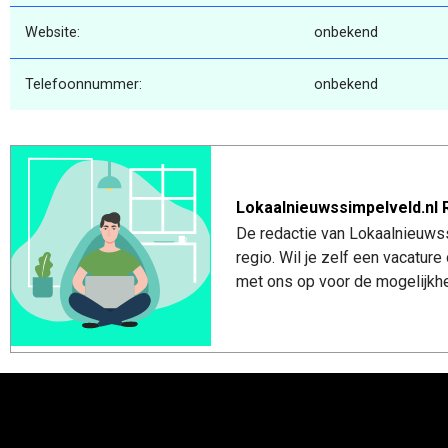
Website:
onbekend
Telefoonnummer:
onbekend
Lokaalnieuwssimpelveld.nl 
De redactie van Lokaalnieuwss
regio. Wil je zelf een vacatu
met ons op voor de mogelijkhe