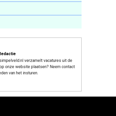
Redactie
impelveld.nl verzamelt vacatures uit de
re op onze website plaatsen? Neem contact
den van het insturen.