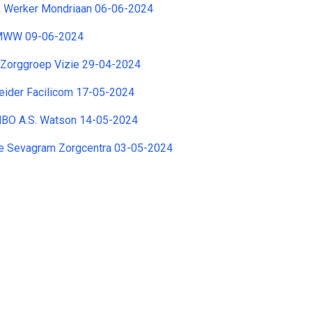
k Werker Mondriaan 06-06-2024
MWW 09-06-2024
Zorggroep Vizie 29-04-2024
eider Facilicom 17-05-2024
 MBO A.S. Watson 14-05-2024
e Sevagram Zorgcentra 03-05-2024