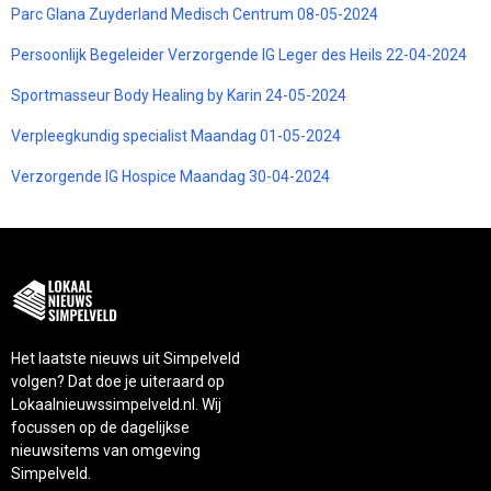
Parc Glana Zuyderland Medisch Centrum 08-05-2024
Persoonlijk Begeleider Verzorgende IG Leger des Heils 22-04-2024
Sportmasseur Body Healing by Karin 24-05-2024
Verpleegkundig specialist Maandag 01-05-2024
Verzorgende IG Hospice Maandag 30-04-2024
Het laatste nieuws uit Simpelveld
volgen? Dat doe je uiteraard op
Lokaalnieuwssimpelveld.nl. Wij
focussen op de dagelijkse
nieuwsitems van omgeving
Simpelveld.