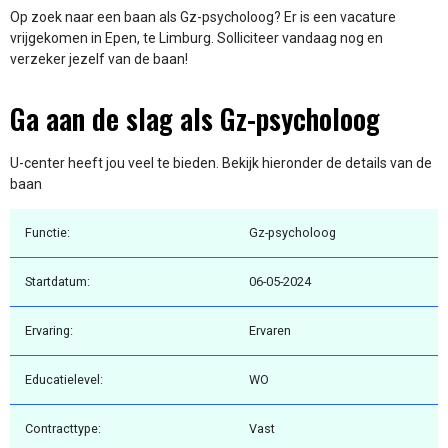
Op zoek naar een baan als Gz-psycholoog? Er is een vacature
vrijgekomen in Epen, te Limburg. Solliciteer vandaag nog en
verzeker jezelf van de baan!
Ga aan de slag als Gz-psycholoog
U-center heeft jou veel te bieden. Bekijk hieronder de details van de
baan
Functie:
Gz-psycholoog
Startdatum:
06-05-2024
Ervaring:
Ervaren
Educatielevel:
WO
Contracttype:
Vast