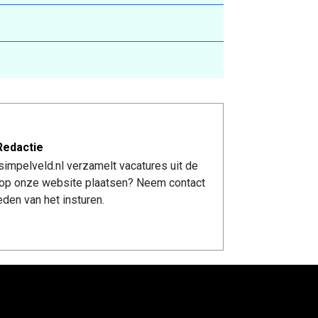
Redactie
impelveld.nl verzamelt vacatures uit de
re op onze website plaatsen? Neem contact
den van het insturen.