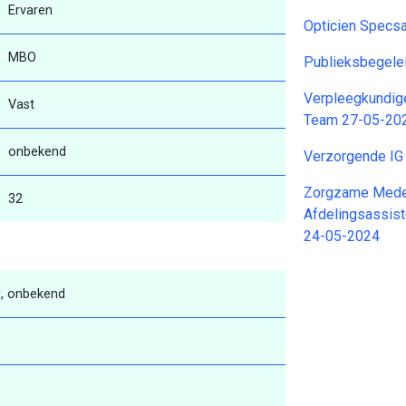
Ervaren
Opticien Specs
MBO
Publieksbegele
Verpleegkundige
Vast
Team 27-05-20
onbekend
Verzorgende IG
Zorgzame Medew
32
Afdelingsassis
24-05-2024
, onbekend