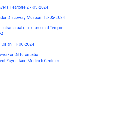
avers Hearcare 27-05-2024
ider Discovery Museum 12-05-2024
 intramuraal of extramuraal Tempo-
24
 Korian 11-06-2024
erker Differentiatie
tent Zuyderland Medisch Centrum