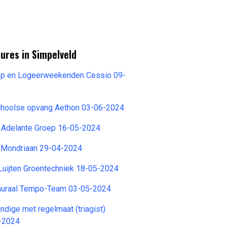
ures in Simpelveld
ep en Logeerweekenden Cessio 09-
schoolse opvang Aethon 03-06-2024
t Adelante Groep 16-05-2024
 Mondriaan 29-04-2024
Luijten Groentechniek 18-05-2024
muraal Tempo-Team 03-05-2024
dige met regelmaat (triagist)
-2024