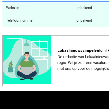
Website:
onbekend
Telefoonnummer:
onbekend
Lokaalnieuwssimpelveld.nl 
De redactie van Lokaalnieuwss
regio. Wil je zelf een vacatu
met ons op voor de mogelijkhe