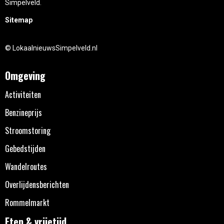
Simpelveld.
Sitemap
© LokaalnieuwsSimpelveld.nl
Omgeving
Activiteiten
Benzineprijs
Stroomstoring
Gebedstijden
Wandelroutes
Overlijdensberichten
Rommelmarkt
Eten & vrijetijd