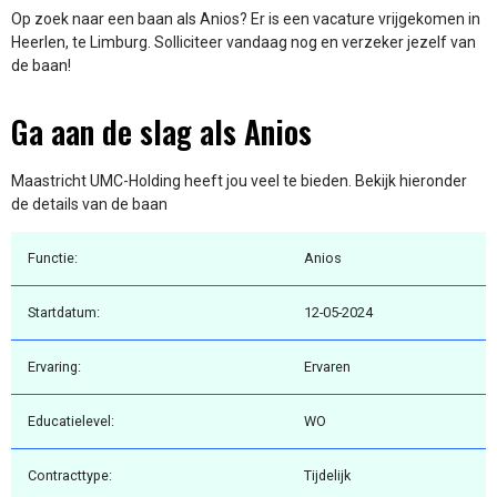
Op zoek naar een baan als Anios? Er is een vacature vrijgekomen in
Heerlen, te Limburg. Solliciteer vandaag nog en verzeker jezelf van
de baan!
Ga aan de slag als Anios
Maastricht UMC-Holding heeft jou veel te bieden. Bekijk hieronder
de details van de baan
Functie:
Anios
Startdatum:
12-05-2024
Ervaring:
Ervaren
Educatielevel:
WO
Contracttype:
Tijdelijk