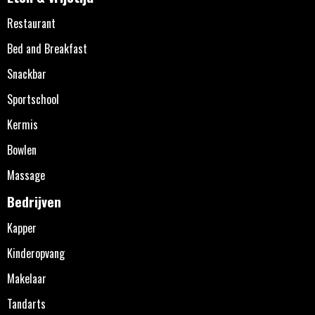
Restaurant
Bed and Breakfast
Snackbar
Sportschool
Kermis
Bowlen
Massage
Bedrijven
Kapper
Kinderopvang
Makelaar
Tandarts