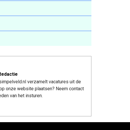
Redactie
impelveld.nl verzamelt vacatures uit de
re op onze website plaatsen? Neem contact
den van het insturen.