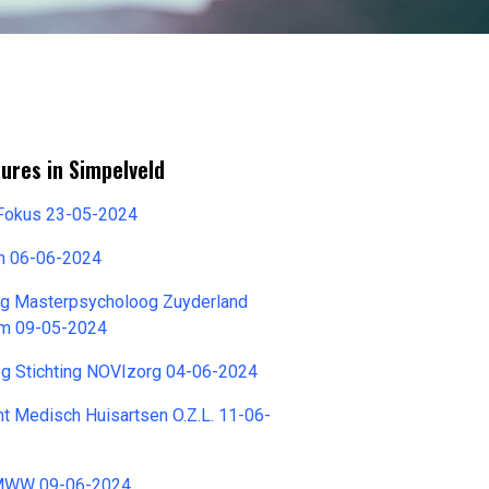
ures in Simpelveld
Fokus 23-05-2024
ch 06-06-2024
g Masterpsycholoog Zuyderland
um 09-05-2024
 Stichting NOVIzorg 04-06-2024
t Medisch Huisartsen O.Z.L. 11-06-
MWW 09-06-2024