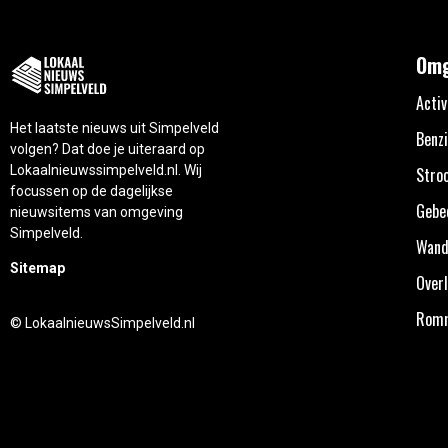
Omg
Activ
Het laatste nieuws uit Simpelveld
Benzi
volgen? Dat doe je uiteraard op
Lokaalnieuwssimpelveld.nl. Wij
Stro
focussen op de dagelijkse
Gebe
nieuwsitems van omgeving
Simpelveld.
Wand
Sitemap
Overl
Rom
© LokaalnieuwsSimpelveld.nl