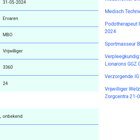
31-05-2024
Medisch Techni
Ervaren
Podotherapeut 
2024
MBO
Sportmasseur B
Vrijwilliger
Verpleegkundig 
Lionarons GGZ 
3360
Verzorgende IG
24
Vrijwilliger Wel
Zorgcentra 21-
, onbekend