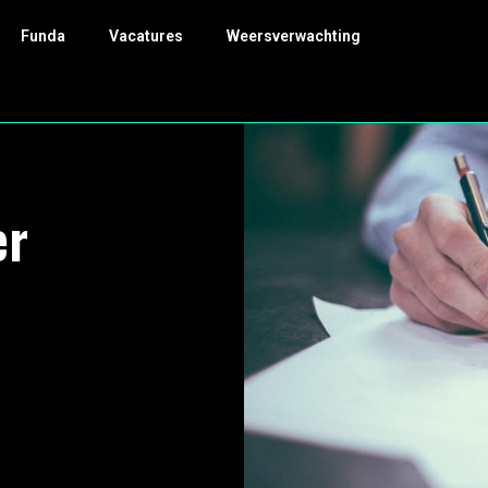
Funda
Vacatures
Weersverwachting
er