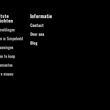
tste
Informatie
ichten
Contact
meldingen
Over ons
n in Simpelveld
Blog
unningen
en te koop
nementen
rn nieuws