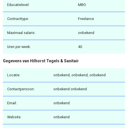
Educatielevel:
MBO
Contracttype:
Freelance
Maximaal salaris:
onbekend
Uren per week:
40
Gegevens van Hilhorst Tegels & Sanitair
Locatie:
onbekend, onbekend, onbekend
Contactpersoon:
onbekend onbekend
Email:
onbekend
Website:
onbekend