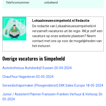
Telefoonnummer:
onbekend
Lokaalnieuwssimpelveld.nl Redactie
De redactie van Lokaalnieuwssimpelveld.nl
verzamelt vacatures uit de regio. Wil je zelf een
vacature op onze website plaatsen? Neem
contact met ons op voor de mogelijkheden van
het insturen.
Overige vacatures in Simpelveld
Autotechnicus Autobedrijf Eussen 20-04-2024
Chauffeur Hagedoren 02-05-2024
Gereedschapsmaker (Ploegendienst) EKK Sales Europe 18-05-2024
Junior / Assistent Planner Franssen-Franken Verhuur & Verkoop 26-
05-2024