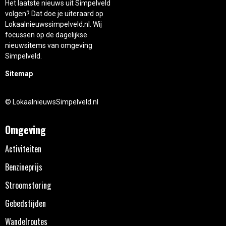
Het laatste nieuws uit Simpelveld
volgen? Dat doe je uiteraard op
Lokaalnieuwssimpelveld.nl. Wij
focussen op de dagelijkse
nieuwsitems van omgeving
Simpelveld.
Sitemap
© LokaalnieuwsSimpelveld.nl
Omgeving
Activiteiten
Benzineprijs
Stroomstoring
Gebedstijden
Wandelroutes