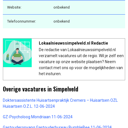
Website:
onbekend
Telefoonnummer:
onbekend
Lokaalnieuwssimpelveld.nl Redactie
De redactie van Lokaalnieuwssimpelveld.nl
verzamelt vacatures uit de regio. Wil je zelf een
vacature op onze website plaatsen? Neem
contact met ons op voor de mogelijkheden van
het insturen.
Overige vacatures in Simpelveld
Doktersassistente Huisartsenpraktijk Cremers – Huisartsen OZL
Huisartsen O.Z.L. 12-06-2024
GZ-Psycholoog Mondriaan 11-06-2024
Gastouderopvang Gastouderbureau BumbleBee 11-06-2024