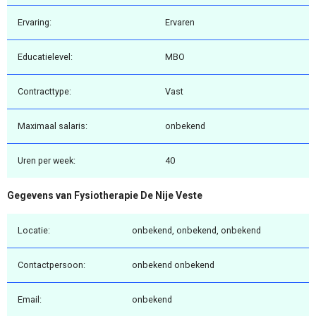
Ervaring:
Ervaren
Educatielevel:
MBO
Contracttype:
Vast
Maximaal salaris:
onbekend
Uren per week:
40
Gegevens van Fysiotherapie De Nije Veste
Locatie:
onbekend, onbekend, onbekend
Contactpersoon:
onbekend onbekend
Email:
onbekend